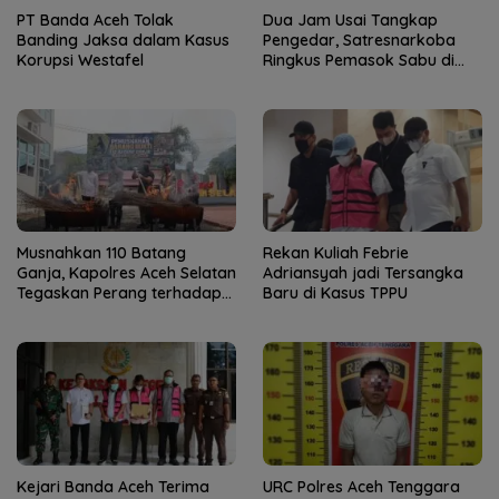
PT Banda Aceh Tolak
Dua Jam Usai Tangkap
Banding Jaksa dalam Kasus
Pengedar, Satresnarkoba
Korupsi Westafel
Ringkus Pemasok Sabu di
Aceh Tenggara
Musnahkan 110 Batang
Rekan Kuliah Febrie
Ganja, Kapolres Aceh Selatan
Adriansyah jadi Tersangka
Tegaskan Perang terhadap
Baru di Kasus TPPU
Narkotika
Kejari Banda Aceh Terima
URC Polres Aceh Tenggara