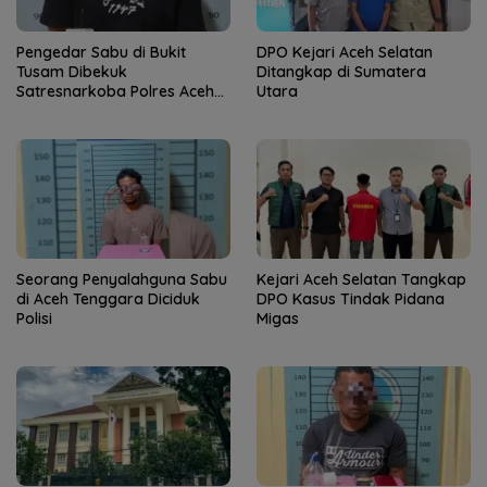
Pengedar Sabu di Bukit
DPO Kejari Aceh Selatan
Tusam Dibekuk
Ditangkap di Sumatera
Satresnarkoba Polres Aceh
Utara
Tenggara
Seorang Penyalahguna Sabu
Kejari Aceh Selatan Tangkap
di Aceh Tenggara Diciduk
DPO Kasus Tindak Pidana
Polisi
Migas