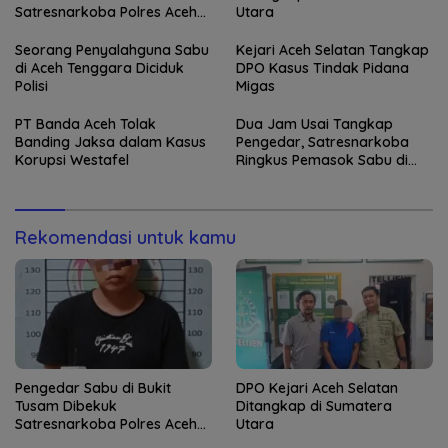
Satresnarkoba Polres Aceh
Utara
Tenggara
Seorang Penyalahguna Sabu
Kejari Aceh Selatan Tangkap
di Aceh Tenggara Diciduk
DPO Kasus Tindak Pidana
Polisi
Migas
PT Banda Aceh Tolak
Dua Jam Usai Tangkap
Banding Jaksa dalam Kasus
Pengedar, Satresnarkoba
Korupsi Westafel
Ringkus Pemasok Sabu di
Aceh Tenggara
Rekomendasi untuk kamu
Pengedar Sabu di Bukit
DPO Kejari Aceh Selatan
Tusam Dibekuk
Ditangkap di Sumatera
Satresnarkoba Polres Aceh
Utara
Tenggara