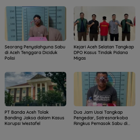
Seorang Penyalahguna Sabu
Kejari Aceh Selatan Tangkap
di Aceh Tenggara Diciduk
DPO Kasus Tindak Pidana
Polisi
Migas
PT Banda Aceh Tolak
Dua Jam Usai Tangkap
Banding Jaksa dalam Kasus
Pengedar, Satresnarkoba
Korupsi Westafel
Ringkus Pemasok Sabu di
Aceh Tenggara