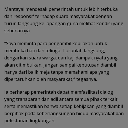
Mantayai mendesak pemerintah untuk lebih terbuka
dan responsif terhadap suara masyarakat dengan
turun langsung ke lapangan guna melihat kondisi yang
sebenarnya.
“Saya meminta para pengambil kebijakan untuk
membuka hati dan telinga. Turunlah langsung,
dengarkan suara warga, dan kaji dampak nyata yang
akan ditimbulkan. Jangan sampai keputusan diambil
hanya dari balik meja tanpa memahami apa yang
dipertaruhkan oleh masyarakat,” tegasnya.
Ia berharap pemerintah dapat memfasilitasi dialog
yang transparan dan adil antara semua pihak terkait,
serta memastikan bahwa setiap kebijakan yang diambil
berpihak pada keberlangsungan hidup masyarakat dan
pelestarian lingkungan.