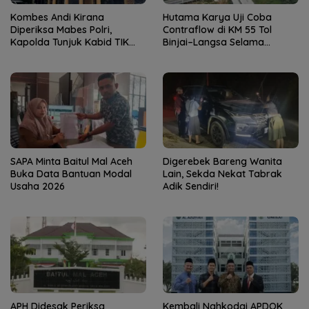
Kombes Andi Kirana
Hutama Karya Uji Coba
Diperiksa Mabes Polri,
Contraflow di KM 55 Tol
Kapolda Tunjuk Kabid TIK
Binjai–Langsa Selama
sebagai Pelaksana Tugas
Pemeliharaan Jembatan
Kapolresta Banda Aceh
SAPA Minta Baitul Mal Aceh
Digerebek Bareng Wanita
Buka Data Bantuan Modal
Lain, Sekda Nekat Tabrak
Usaha 2026
Adik Sendiri!
APH Didesak Periksa
Kembali Nahkodai APDOK