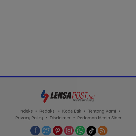
Indeks
Redaksi
Kode Etik
Tentang Kami
Privacy Policy
Disclaimer
Pedoman Media Siber