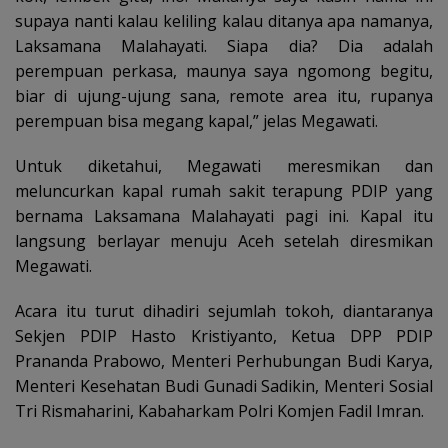
supaya nanti kalau keliling kalau ditanya apa namanya,
Laksamana Malahayati. Siapa dia? Dia adalah
perempuan perkasa, maunya saya ngomong begitu,
biar di ujung-ujung sana, remote area itu, rupanya
perempuan bisa megang kapal,” jelas Megawati.
Untuk diketahui, Megawati meresmikan dan
meluncurkan kapal rumah sakit terapung PDIP yang
bernama Laksamana Malahayati pagi ini. Kapal itu
langsung berlayar menuju Aceh setelah diresmikan
Megawati.
Acara itu turut dihadiri sejumlah tokoh, diantaranya
Sekjen PDIP Hasto Kristiyanto, Ketua DPP PDIP
Prananda Prabowo, Menteri Perhubungan Budi Karya,
Menteri Kesehatan Budi Gunadi Sadikin, Menteri Sosial
Tri Rismaharini, Kabaharkam Polri Komjen Fadil Imran.