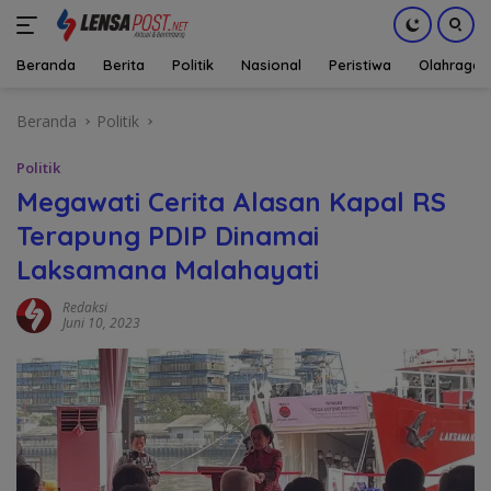
Beranda
Berita
Politik
Nasional
Peristiwa
Olahraga
Langsung
Beranda
Politik
ke
konten
Politik
Megawati Cerita Alasan Kapal RS
Terapung PDIP Dinamai
Laksamana Malahayati
Redaksi
Juni 10, 2023