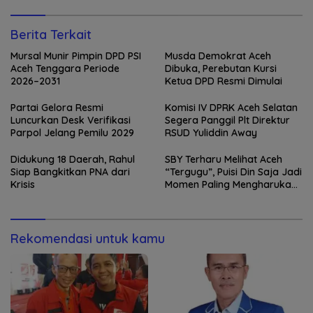
Berita Terkait
Mursal Munir Pimpin DPD PSI
Musda Demokrat Aceh
Aceh Tenggara Periode
Dibuka, Perebutan Kursi
2026–2031
Ketua DPD Resmi Dimulai
Partai Gelora Resmi
Komisi IV DPRK Aceh Selatan
Luncurkan Desk Verifikasi
Segera Panggil Plt Direktur
Parpol Jelang Pemilu 2029
RSUD Yuliddin Away
Didukung 18 Daerah, Rahul
SBY Terharu Melihat Aceh
Siap Bangkitkan PNA dari
“Tergugu”, Puisi Din Saja Jadi
Krisis
Momen Paling Mengharukan
di Tibang
Rekomendasi untuk kamu