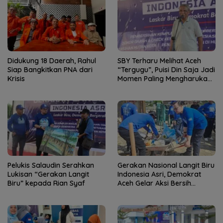
Didukung 18 Daerah, Rahul
SBY Terharu Melihat Aceh
Siap Bangkitkan PNA dari
“Tergugu”, Puisi Din Saja Jadi
Krisis
Momen Paling Mengharukan
di Tibang
Pelukis Salaudin Serahkan
Gerakan Nasional Langit Biru
Lukisan “Gerakan Langit
Indonesia Asri, Demokrat
Biru” kepada Rian Syaf
Aceh Gelar Aksi Bersih
Lingkungan Rumah Ibadah