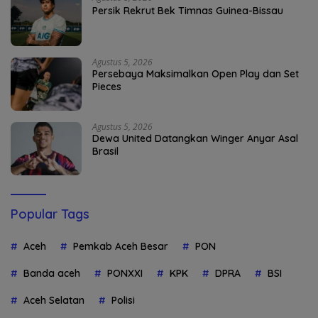
Persik Rekrut Bek Timnas Guinea-Bissau
Agustus 5, 2026
Persebaya Maksimalkan Open Play dan Set
Pieces
Agustus 5, 2026
Dewa United Datangkan Winger Anyar Asal
Brasil
Popular Tags
Aceh
Pemkab Aceh Besar
PON
Banda aceh
PONXXI
KPK
DPRA
BSI
Aceh Selatan
Polisi