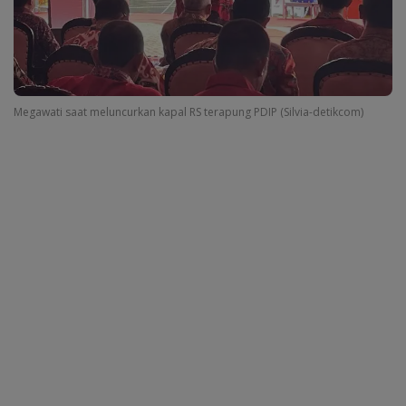
Megawati saat meluncurkan kapal RS terapung PDIP (Silvia-detikcom)