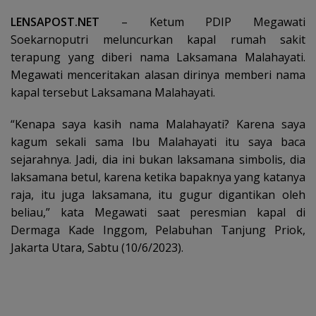
LENSAPOST.NET
– Ketum PDIP Megawati
Soekarnoputri meluncurkan kapal rumah sakit
terapung yang diberi nama Laksamana Malahayati.
Megawati menceritakan alasan dirinya memberi nama
kapal tersebut Laksamana Malahayati.
“Kenapa saya kasih nama Malahayati? Karena saya
kagum sekali sama Ibu Malahayati itu saya baca
sejarahnya. Jadi, dia ini bukan laksamana simbolis, dia
laksamana betul, karena ketika bapaknya yang katanya
raja, itu juga laksamana, itu gugur digantikan oleh
beliau,” kata Megawati saat peresmian kapal di
Dermaga Kade Inggom, Pelabuhan Tanjung Priok,
Jakarta Utara, Sabtu (10/6/2023).