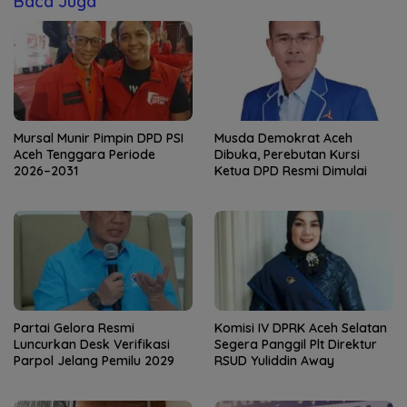
Baca Juga
Mursal Munir Pimpin DPD PSI
Musda Demokrat Aceh
Aceh Tenggara Periode
Dibuka, Perebutan Kursi
2026–2031
Ketua DPD Resmi Dimulai
Partai Gelora Resmi
Komisi IV DPRK Aceh Selatan
Luncurkan Desk Verifikasi
Segera Panggil Plt Direktur
Parpol Jelang Pemilu 2029
RSUD Yuliddin Away