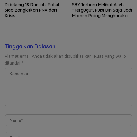
Didukung 18 Daerah, Rahul
SBY Terharu Melihat Aceh
Siap Bangkitkan PNA dari
“Tergugu”, Puisi Din Saja Jadi
Krisis
Momen Paling Mengharukan
di Tibang
Tinggalkan Balasan
Alamat email Anda tidak akan dipublikasikan.
Ruas yang wajib
ditandai
*