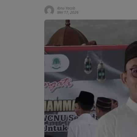
Ibnu Yacob
Mei 17, 2026