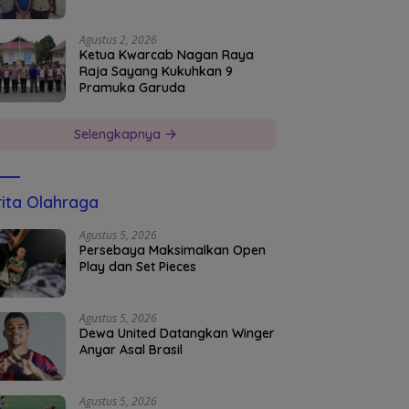
Agustus 2, 2026
Ketua Kwarcab Nagan Raya
Raja Sayang Kukuhkan 9
Pramuka Garuda
Selengkapnya
ita Olahraga
Agustus 5, 2026
Persebaya Maksimalkan Open
Play dan Set Pieces
Agustus 5, 2026
Dewa United Datangkan Winger
Anyar Asal Brasil
Agustus 5, 2026