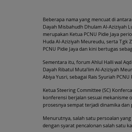
Beberapa nama yang mencuat di antara
Dayah Misbahudh Dhulam Al-Aziziyah L
merupakan Ketua PCNU Pidie Jaya perio
Huda Al-Aziziyah Meureudu, serta Tgk 
PCNU Pidie Jaya dan kini bertugas sebag
Sementara itu, forum Ahlul Halli wal A
Dayah Ribatul Muta’lim Al-Aziziyah Meu
Abiya Yusri, sebagai Rais Syuriah PCNU P
Ketua Steering Committee (SC) Konferc
konferensi berjalan sesuai mekanisme 
prosesnya sempat terjadi dinamika dan 
Menurutnya, salah satu persoalan yang 
dengan syarat pencalonan salah satu ka