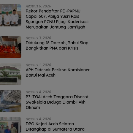
Agustus 6, 2026
Rekor Pendaftar PD-PKPNU
Capai 607, Abiya Yusri Rais
Syuriyah PCNU Pijay: Kaderisasi
Merupakan Jantung Jam’iyah
Agustus 3, 2026
Didukung 18 Daerah, Rahul Siap
Bangkitkan PNA dari Krisis
Agustus 1, 2026
APH Didesak Periksa Komisioner
Baitul Mal Aceh
Agustus 4, 2026
P3-TGAI Aceh Tenggara Disorot,
Swakelola Diduga Diambil Alih
Oknum
Agustus 4, 2026
DPO Kejari Aceh Selatan
Ditangkap di Sumatera Utara