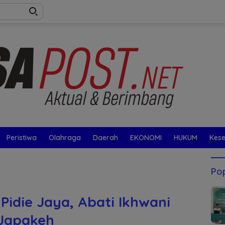
Peristiwa
Olahraga
Daerah
EKONOMI
HUKUM
Kes
Pop
Pidie Jaya, Abati Ikhwani
 Japakeh