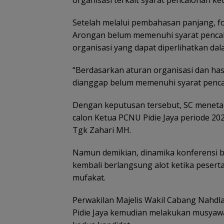
Setelah melalui pembahasan panjang, 
Arongan belum memenuhi syarat pencalo
organisasi yang dapat diperlihatkan da
“Berdasarkan aturan organisasi dan ha
dianggap belum memenuhi syarat pencal
Dengan keputusan tersebut, SC meneta
calon Ketua PCNU Pidie Jaya periode 20
Tgk Zahari MH.
Namun demikian, dinamika konferensi b
kembali berlangsung alot ketika pese
mufakat.
Perwakilan Majelis Wakil Cabang Nahdl
Pidie Jaya kemudian melakukan musyawar