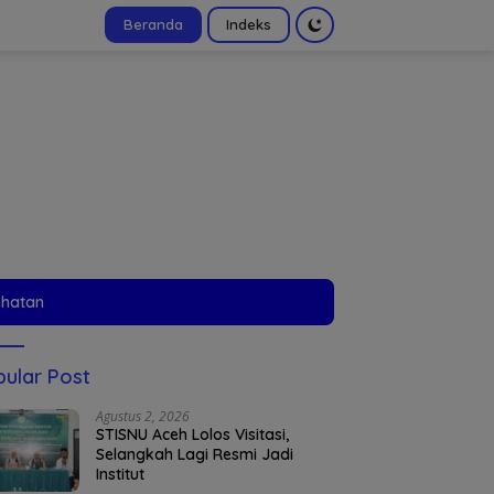
Beranda
Indeks
tutup
ehatan
ular Post
Agustus 2, 2026
STISNU Aceh Lolos Visitasi,
Selangkah Lagi Resmi Jadi
Institut