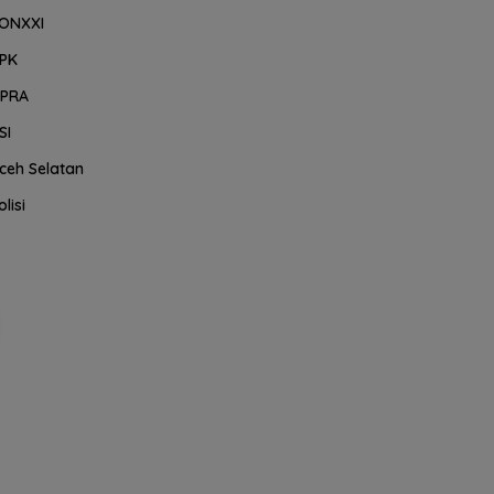
ONXXI
PK
PRA
SI
ceh Selatan
olisi