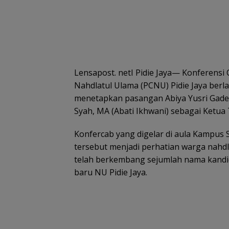
Lensapost. netI Pidie Jaya— Konferens
Nahdlatul Ulama (PCNU) Pidie Jaya berl
menetapkan pasangan Abiya Yusri Gade 
Syah, MA (Abati Ikhwani) sebagai Ketua 
Konfercab yang digelar di aula Kampus 
tersebut menjadi perhatian warga nahdli
telah berkembang sejumlah nama kandid
baru NU Pidie Jaya.