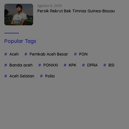
Agustus 8, 2026
Persik Rekrut Bek Timnas Guinea-Bissau
Popular Tags
Aceh
Pemkab Aceh Besar
PON
Banda aceh
PONXXI
KPK
DPRA
BSI
Aceh Selatan
Polisi