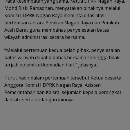
Pada kesempatan yang sama, Ketua DPRK Nagan Raya,
Mohd Rizki Ramadhan, menyatakan pihaknya melalui
Komisi I DPRK Nagan Raya meminta difasilitasi
pertemuan antara Pemkab Nagan Raya dan Pemkab
Aceh Barat guna membahas penyelesaian batas
wilayah administrasi secara bersama.
“Melalui pertemuan kedua belah pihak, penyelesaian
batas wilayah dapat dibahas bersama sehingga tidak
terjadi polemik di kemudian hari,” jelasnya.
Turut hadir dalam pertemuan tersebut Ketua beserta
Anggota Komisi I DPRK Nagan Raya, Asisten
Pemerintahan dan Kaisra, sejumlah kepala perangkat
daerah, serta undangan lainnya.