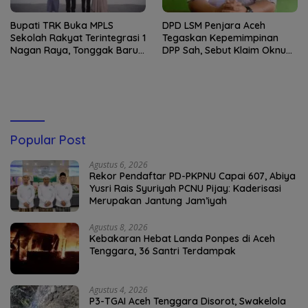
Bupati TRK Buka MPLS
DPD LSM Penjara Aceh
Sekolah Rakyat Terintegrasi 1
Tegaskan Kepemimpinan
Nagan Raya, Tonggak Baru
DPP Sah, Sebut Klaim Oknum
Pendidikan Gratis Berkualitas
sebagai Ketua DPP
Merupakan Kebohongan
Publik
Popular Post
Agustus 6, 2026
Rekor Pendaftar PD-PKPNU Capai 607, Abiya
Yusri Rais Syuriyah PCNU Pijay: Kaderisasi
Merupakan Jantung Jam’iyah
Agustus 8, 2026
Kebakaran Hebat Landa Ponpes di Aceh
Tenggara, 36 Santri Terdampak
Agustus 4, 2026
P3-TGAI Aceh Tenggara Disorot, Swakelola