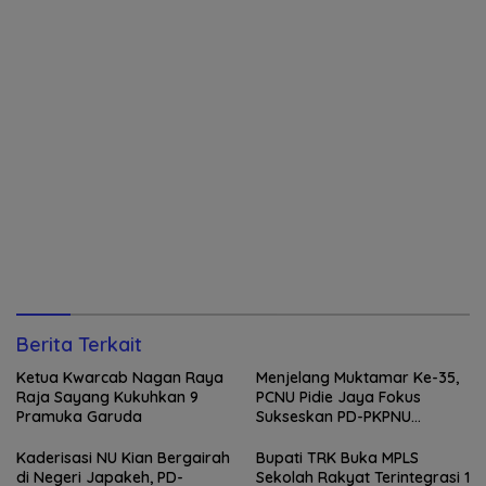
Berita Terkait
Ketua Kwarcab Nagan Raya
Menjelang Muktamar Ke-35,
Raja Sayang Kukuhkan 9
PCNU Pidie Jaya Fokus
Pramuka Garuda
Sukseskan PD-PKPNU
Angkatan II
Kaderisasi NU Kian Bergairah
Bupati TRK Buka MPLS
di Negeri Japakeh, PD-
Sekolah Rakyat Terintegrasi 1