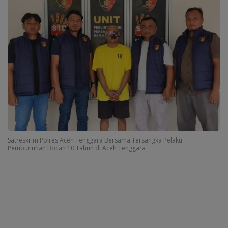
Satreskrim Polres Aceh Tenggara Bersama Tersangka Pelaku
Pembunuhan Bocah 10 Tahun di Aceh Tenggara