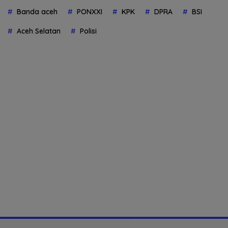
Banda aceh
PONXXI
KPK
DPRA
BSI
Aceh Selatan
Polisi