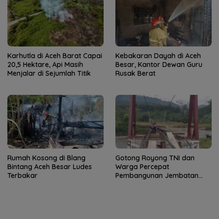
Karhutla di Aceh Barat Capai
Kebakaran Dayah di Aceh
20,5 Hektare, Api Masih
Besar, Kantor Dewan Guru
Menjalar di Sejumlah Titik
Rusak Berat
Rumah Kosong di Blang
Gotong Royong TNI dan
Bintang Aceh Besar Ludes
Warga Percepat
Terbakar
Pembangunan Jembatan
Gantung di Kuta Ujung