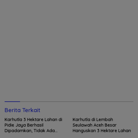
Berita Terkait
Karhutla 3 Hektare Lahan di
Karhutla di Lembah
Pidie Jaya Berhasil
Seulawah Aceh Besar
Dipadamkan, Tidak Ada
Hanguskan 3 Hektare Lahan
Korban Jiwa