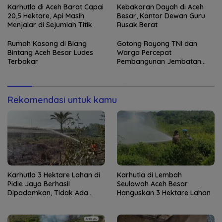
Karhutla di Aceh Barat Capai
Kebakaran Dayah di Aceh
20,5 Hektare, Api Masih
Besar, Kantor Dewan Guru
Menjalar di Sejumlah Titik
Rusak Berat
Rumah Kosong di Blang
Gotong Royong TNI dan
Bintang Aceh Besar Ludes
Warga Percepat
Terbakar
Pembangunan Jembatan
Gantung di Kuta Ujung
Rekomendasi untuk kamu
Karhutla 3 Hektare Lahan di
Karhutla di Lembah
Pidie Jaya Berhasil
Seulawah Aceh Besar
Dipadamkan, Tidak Ada
Hanguskan 3 Hektare Lahan
Korban Jiwa