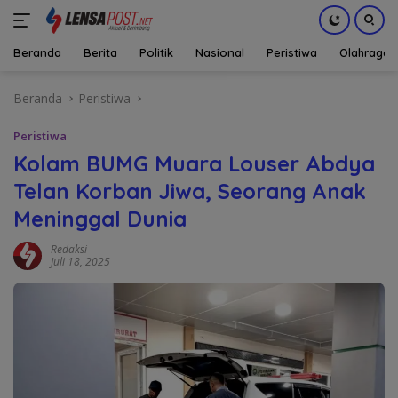
Beranda
Berita
Politik
Nasional
Peristiwa
Olahraga
Langsung
Beranda
Peristiwa
ke
konten
Peristiwa
Kolam BUMG Muara Louser Abdya
Telan Korban Jiwa, Seorang Anak
Meninggal Dunia
Redaksi
Juli 18, 2025