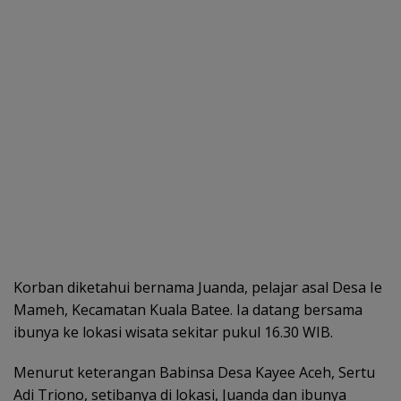
Korban diketahui bernama Juanda, pelajar asal Desa Ie
Mameh, Kecamatan Kuala Batee. Ia datang bersama
ibunya ke lokasi wisata sekitar pukul 16.30 WIB.
Menurut keterangan Babinsa Desa Kayee Aceh, Sertu
Adi Triono, setibanya di lokasi, Juanda dan ibunya