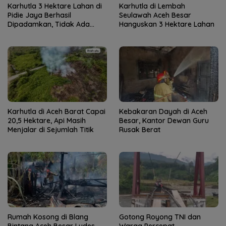
Karhutla 3 Hektare Lahan di
Karhutla di Lembah
Pidie Jaya Berhasil
Seulawah Aceh Besar
Dipadamkan, Tidak Ada
Hanguskan 3 Hektare Lahan
Korban Jiwa
Karhutla di Aceh Barat Capai
Kebakaran Dayah di Aceh
20,5 Hektare, Api Masih
Besar, Kantor Dewan Guru
Menjalar di Sejumlah Titik
Rusak Berat
Rumah Kosong di Blang
Gotong Royong TNI dan