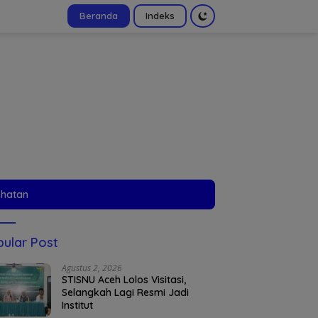
Beranda
Indeks
tutup
ehatan
ular Post
Agustus 2, 2026
STISNU Aceh Lolos Visitasi,
Selangkah Lagi Resmi Jadi
Institut