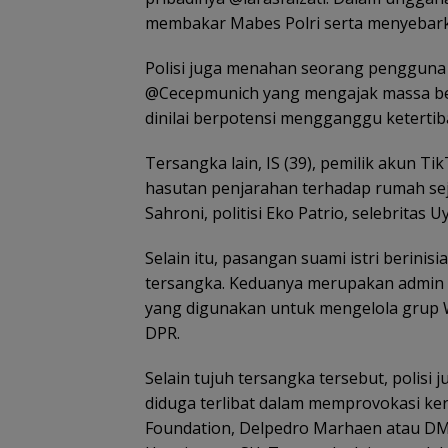
membakar Mabes Polri serta menyebarka
Polisi juga menahan seorang pengguna T
@Cecepmunich yang mengajak massa ber
dinilai berpotensi mengganggu ketertib
Tersangka lain, IS (39), pemilik akun
hasutan penjarahan terhadap rumah se
Sahroni, politisi Eko Patrio, selebrita
Selain itu, pasangan suami istri berinisi
tersangka. Keduanya merupakan admin
yang digunakan untuk mengelola grup 
DPR.
Selain tujuh tersangka tersebut, polisi
diduga terlibat dalam memprovokasi ker
Foundation, Delpedro Marhaen atau D