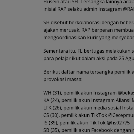
Husein atau SH. Tersangka lainnya adal
inisial RAP selaku admin Instagram @RAP
SH disebut berkolaborasi dengan bebe
ajakan merusak. RAP berperan membuat
mengoordinasikan kurir yang menyebar
Sementara itu, FL bertugas melakukan s
para pelajar ikut dalam aksi pada 25 Ag
Berikut daftar nama tersangka pemilik 
provokasi massa:
WH (31), pemilik akun Instagram @bek
KA (24), pemilik akun Instagram Alians
LFK (26), pemilik akun media sosial Ins
CS (30), pemilik akun TikTok @Cecepmu
IS (39), pemilik akun TikTok @hs02775
SB (35), pemilik akun Facebook denga