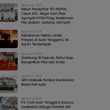
Agustus 6, 2026
Rekor Pendaftar PD-PKPNU
Capai 607, Abiya Yusri Rais
Syuriyah PCNU Pijay: Kaderisasi
Merupakan Jantung Jam’iyah
Agustus 8, 2026
Kebakaran Hebat Landa
Ponpes di Aceh Tenggara, 36
Santri Terdampak
Agustus 3, 2026
Didukung 18 Daerah, Rahul Siap
Bangkitkan PNA dari Krisis
Agustus 1, 2026
APH Didesak Periksa Komisioner
Baitul Mal Aceh
Agustus 4, 2026
P3-TGAI Aceh Tenggara Disorot,
Swakelola Diduga Diambil Alih