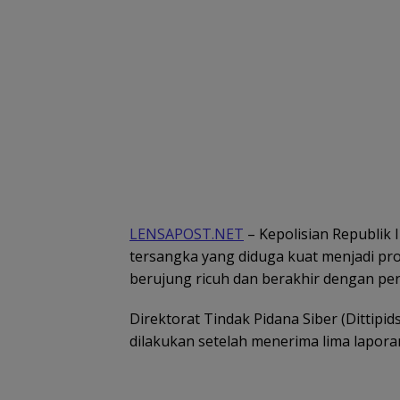
LENSAPOST.NET
– Kepolisian Republik
tersangka yang diduga kuat menjadi pro
berujung ricuh dan berakhir dengan per
Direktorat Tindak Pidana Siber (Dittipi
dilakukan setelah menerima lima lapora