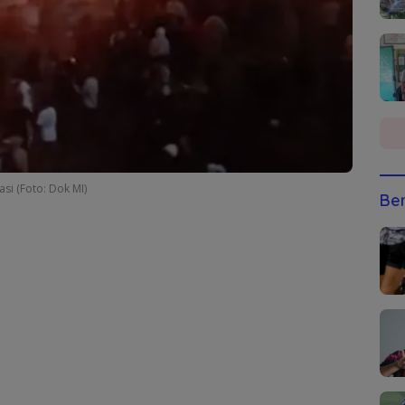
si (Foto: Dok MI)
Ber