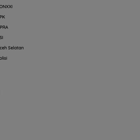
ONXXI
PK
PRA
SI
ceh Selatan
olisi