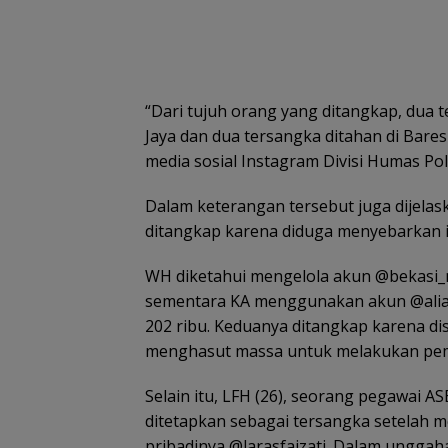
“Dari tujuh orang yang ditangkap, dua 
Jaya dan dua tersangka ditahan di Baresk
media sosial Instagram Divisi Humas Polr
Dalam keterangan tersebut juga dijelask
ditangkap karena diduga menyebarkan i
WH diketahui mengelola akun @bekasi_
sementara KA menggunakan akun @alia
202 ribu. Keduanya ditangkap karena di
menghasut massa untuk melakukan pem
Selain itu, LFH (26), seorang pegawai A
ditetapkan sebagai tersangka setelah 
pribadinya @larasfaizati. Dalam ungga