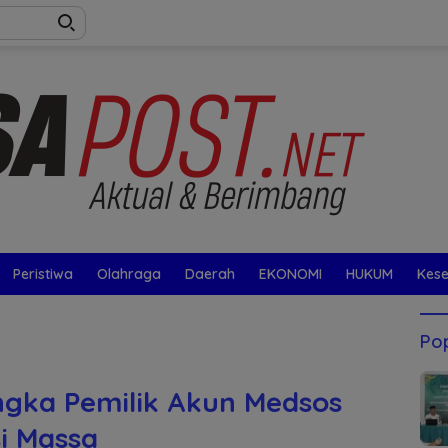
Peristiwa
Olahraga
Daerah
EKONOMI
HUKUM
Kes
Pop
gka Pemilik Akun Medsos
i Massa