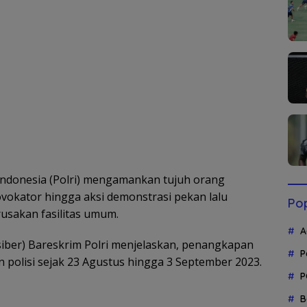
 Indonesia (Polri) mengamankan tujuh orang
vokator hingga aksi demonstrasi pekan lalu
Pop
usakan fasilitas umum.
A
dsiber) Bareskrim Polri menjelaskan, penangkapan
P
n polisi sejak 23 Agustus hingga 3 September 2023.
P
B