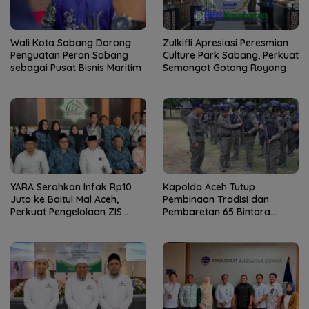
Wali Kota Sabang Dorong
Zulkifli Apresiasi Peresmian
Penguatan Peran Sabang
Culture Park Sabang, Perkuat
sebagai Pusat Bisnis Maritim
Semangat Gotong Royong
YARA Serahkan Infak Rp10
Kapolda Aceh Tutup
Juta ke Baitul Mal Aceh,
Pembinaan Tradisi dan
Perkuat Pengelolaan ZIS
Pembaretan 65 Bintara
yang Amanah
Remaja Satbrimob