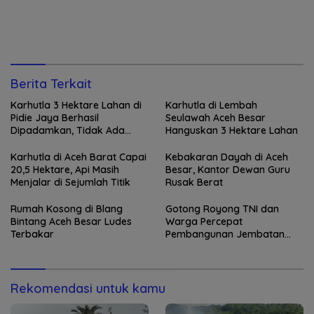
Berita Terkait
Karhutla 3 Hektare Lahan di
Karhutla di Lembah
Pidie Jaya Berhasil
Seulawah Aceh Besar
Dipadamkan, Tidak Ada
Hanguskan 3 Hektare Lahan
Korban Jiwa
Karhutla di Aceh Barat Capai
Kebakaran Dayah di Aceh
20,5 Hektare, Api Masih
Besar, Kantor Dewan Guru
Menjalar di Sejumlah Titik
Rusak Berat
Rumah Kosong di Blang
Gotong Royong TNI dan
Bintang Aceh Besar Ludes
Warga Percepat
Terbakar
Pembangunan Jembatan
Gantung di Kuta Ujung
Rekomendasi untuk kamu