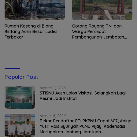
Rumah Kosong di Blang
Gotong Royong TNI dan
Bintang Aceh Besar Ludes
Warga Percepat
Terbakar
Pembangunan Jembatan
Gantung di Kuta Ujung
Popular Post
Agustus 2, 2026
STISNU Aceh Lolos Visitasi, Selangkah Lagi
Resmi Jadi Institut
Agustus 6, 2026
Rekor Pendaftar PD-PKPNU Capai 607, Abiya
Yusri Rais Syuriyah PCNU Pijay: Kaderisasi
Merupakan Jantung Jam’iyah