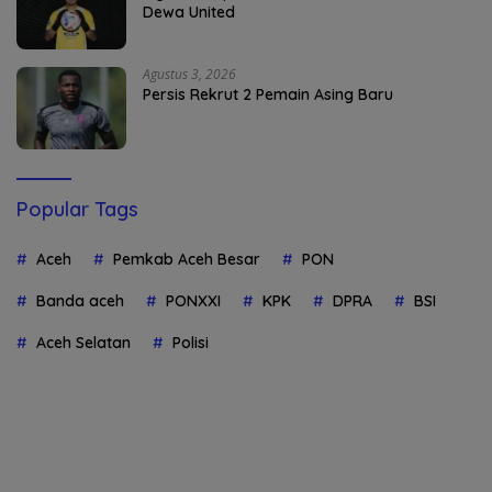
Dewa United
Agustus 3, 2026
Persis Rekrut 2 Pemain Asing Baru
Popular Tags
Aceh
Pemkab Aceh Besar
PON
Banda aceh
PONXXI
KPK
DPRA
BSI
Aceh Selatan
Polisi