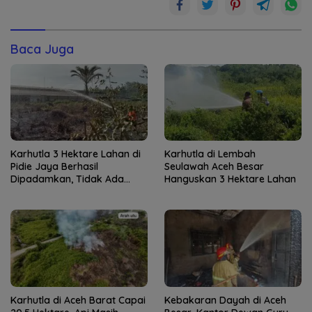
Baca Juga
Karhutla 3 Hektare Lahan di
Karhutla di Lembah
Pidie Jaya Berhasil
Seulawah Aceh Besar
Dipadamkan, Tidak Ada
Hanguskan 3 Hektare Lahan
Korban Jiwa
Karhutla di Aceh Barat Capai
Kebakaran Dayah di Aceh