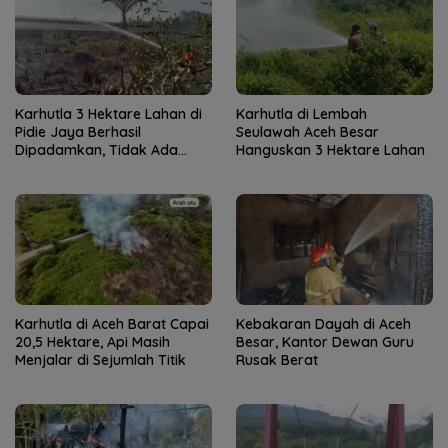
Karhutla 3 Hektare Lahan di
Karhutla di Lembah
Pidie Jaya Berhasil
Seulawah Aceh Besar
Dipadamkan, Tidak Ada
Hanguskan 3 Hektare Lahan
Korban Jiwa
Karhutla di Aceh Barat Capai
Kebakaran Dayah di Aceh
20,5 Hektare, Api Masih
Besar, Kantor Dewan Guru
Menjalar di Sejumlah Titik
Rusak Berat