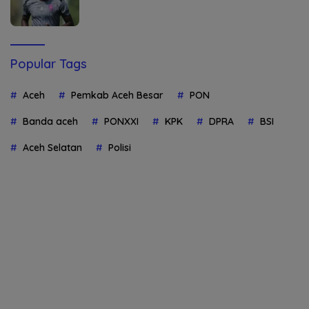
Popular Tags
Aceh
Pemkab Aceh Besar
PON
Banda aceh
PONXXI
KPK
DPRA
BSI
Aceh Selatan
Polisi