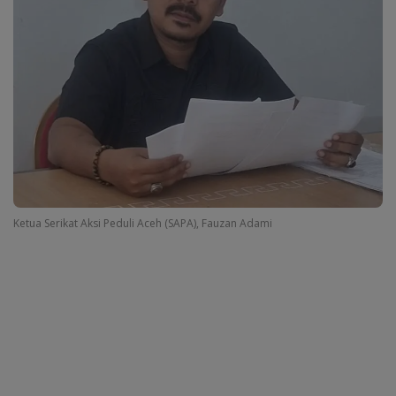
Ketua Serikat Aksi Peduli Aceh (SAPA), Fauzan Adami