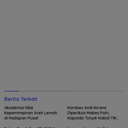
Berita Terkait
Akademisi Nilai
Kombes Andi Kirana
Kepemimpinan Aceh Lemah
Diperiksa Mabes Polri,
di Hadapan Pusat
Kapolda Tunjuk Kabid TIK
sebagai Pelaksana Tugas