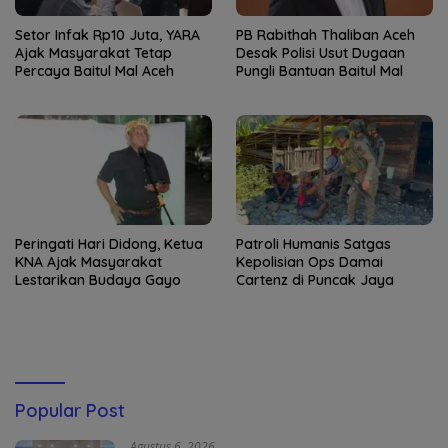
Setor Infak Rp10 Juta, YARA
PB Rabithah Thaliban Aceh
Ajak Masyarakat Tetap
Desak Polisi Usut Dugaan
Percaya Baitul Mal Aceh
Pungli Bantuan Baitul Mal
Peringati Hari Didong, Ketua
Patroli Humanis Satgas
KNA Ajak Masyarakat
Kepolisian Ops Damai
Lestarikan Budaya Gayo
Cartenz di Puncak Jaya
Popular Post
Agustus 6, 2026