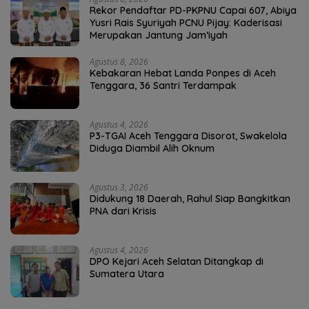
Rekor Pendaftar PD-PKPNU Capai 607, Abiya
Yusri Rais Syuriyah PCNU Pijay: Kaderisasi
Merupakan Jantung Jam’iyah
Agustus 8, 2026
Kebakaran Hebat Landa Ponpes di Aceh
Tenggara, 36 Santri Terdampak
Agustus 4, 2026
P3-TGAI Aceh Tenggara Disorot, Swakelola
Diduga Diambil Alih Oknum
Agustus 3, 2026
Didukung 18 Daerah, Rahul Siap Bangkitkan
PNA dari Krisis
Agustus 4, 2026
DPO Kejari Aceh Selatan Ditangkap di
Sumatera Utara