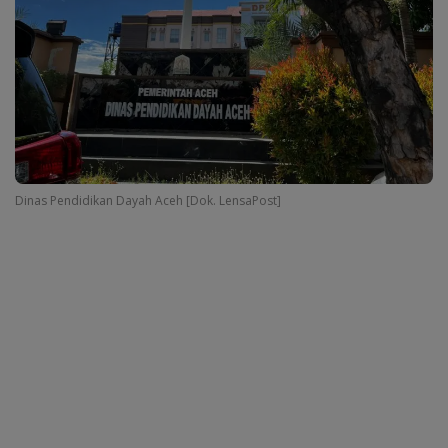
Dinas Pendidikan Dayah Aceh [Dok. LensaPost]