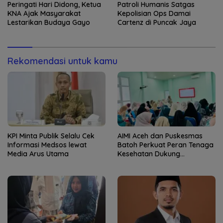
Peringati Hari Didong, Ketua
Patroli Humanis Satgas
KNA Ajak Masyarakat
Kepolisian Ops Damai
Lestarikan Budaya Gayo
Cartenz di Puncak Jaya
Rekomendasi untuk kamu
KPI Minta Publik Selalu Cek
AIMI Aceh dan Puskesmas
Informasi Medsos lewat
Batoh Perkuat Peran Tenaga
Media Arus Utama
Kesehatan Dukung
Keberhasilan Menyusui