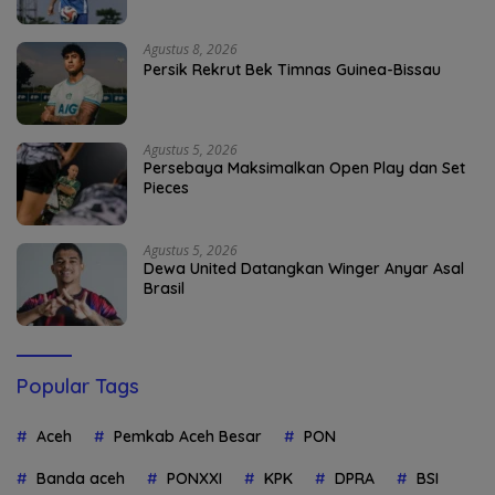
Agustus 8, 2026
Persik Rekrut Bek Timnas Guinea-Bissau
Agustus 5, 2026
Persebaya Maksimalkan Open Play dan Set
Pieces
Agustus 5, 2026
Dewa United Datangkan Winger Anyar Asal
Brasil
Popular Tags
Aceh
Pemkab Aceh Besar
PON
Banda aceh
PONXXI
KPK
DPRA
BSI