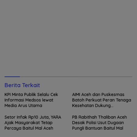
Berita Terkait
KPI Minta Publik Selalu Cek
AIMI Aceh dan Puskesmas
Informasi Medsos lewat
Batoh Perkuat Peran Tenaga
Media Arus Utama
Kesehatan Dukung
Keberhasilan Menyusui
Setor Infak Rp10 Juta, YARA
PB Rabithah Thaliban Aceh
Ajak Masyarakat Tetap
Desak Polisi Usut Dugaan
Percaya Baitul Mal Aceh
Pungli Bantuan Baitul Mal