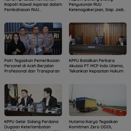
Kapolri Kawal Aspirasi dalam
Penyusunan RUU
Pembahasan RUU
Ketenagakerjaan, Siap Jadi
Ketenagakerjaan
Jembatan Aspirasi Buruh
Polri Tegaskan Pemeriksaan
KPPU Batalkan Perkara
Personel di Aceh Berjalan
Akuisisi PT MCP Indo Utama,
Profesional dan Transparan
Tekankan Kepastian Hukum
KPPU Gelar Sidang Perdana
Hutama Karya Tegaskan
Dugaan Keterlambatan
Komitmen Zero ODOL