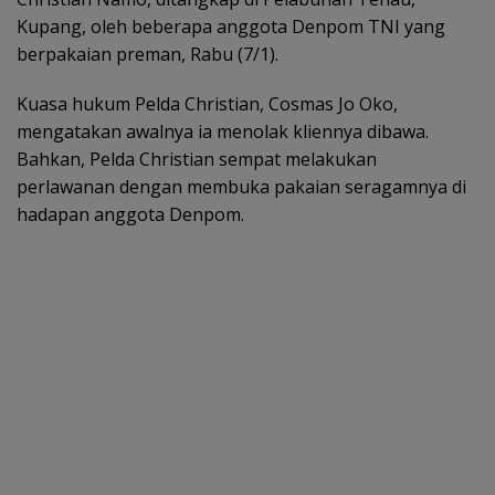
Kupang, oleh beberapa anggota Denpom TNI yang
berpakaian preman, Rabu (7/1).
Kuasa hukum Pelda Christian, Cosmas Jo Oko,
mengatakan awalnya ia menolak kliennya dibawa.
Bahkan, Pelda Christian sempat melakukan
perlawanan dengan membuka pakaian seragamnya di
hadapan anggota Denpom.