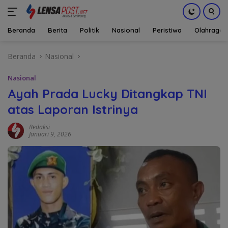
Beranda
Berita
Politik
Nasional
Peristiwa
Olahraga
Langsung
Beranda
Nasional
ke
konten
Nasional
Ayah Prada Lucky Ditangkap TNI
atas Laporan Istrinya
Redaksi
Januari 9, 2026