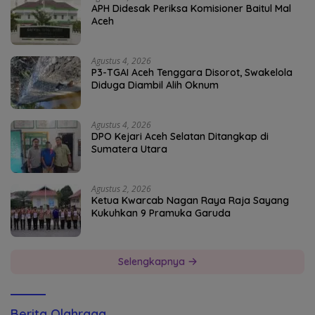
APH Didesak Periksa Komisioner Baitul Mal
Aceh
Agustus 4, 2026
P3-TGAI Aceh Tenggara Disorot, Swakelola
Diduga Diambil Alih Oknum
Agustus 4, 2026
DPO Kejari Aceh Selatan Ditangkap di
Sumatera Utara
Agustus 2, 2026
Ketua Kwarcab Nagan Raya Raja Sayang
Kukuhkan 9 Pramuka Garuda
Selengkapnya
Berita Olahraga