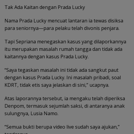
Tak Ada Kaitan dengan Prada Lucky
Nama Prada Lucky mencuat lantaran ia tewas disiksa
para seniornya—para pelaku telah divonis penjara.
Tapi Sepriana menegaskan kasus yang dilaporkannya
itu merupakan masalah rumah tangga dan tidak ada
kaitannya dengan kasus Prada Lucky.
“Saya tegaskan masalah ini tidak ada sangkut paut
dengan kasus Prada Lucky. Ini masalah pribadi, soal
KDRT, tidak etis saya jelaskan di sini,” ucapnya.
Atas laporannya tersebut, ia mengaku telah diperiksa
Denpom, termasuk sejumlah saksi, di antaranya anak
sulungnya, Lusia Namo.
“Semua bukti berupa video live sudah saya ajukan,”