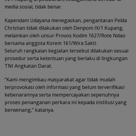
media sosial, tidak benar.
Kapendam Udayana menegaskan, pengantaran Pelda
Christian tidak dilakukan oleh Denpom IX/1 Kupang,
melainkan oleh unsur Provos Kodim 1627/Rote Ndao
bersama anggota Korem 161/Wira Sakti.
Seluruh rangkaian kegiatan tersebut dilakukan sesuai
prosedur serta ketentuan yang berlaku di lingkungan
TNI Angkatan Darat.
“Kami mengimbau masyarakat agar tidak mudah
terprovokasi oleh informasi yang belum terverifikasi
kebenarannya serta mempercayakan sepenuhnya
proses penanganan perkara ini kepada institusi yang
berwenang,” katanya.