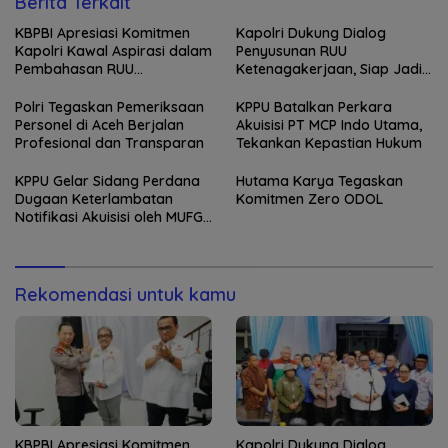
Berita Terkait
KBPBI Apresiasi Komitmen
Kapolri Dukung Dialog
Kapolri Kawal Aspirasi dalam
Penyusunan RUU
Pembahasan RUU
Ketenagakerjaan, Siap Jadi
Ketenagakerjaan
Jembatan Aspirasi Buruh
Polri Tegaskan Pemeriksaan
KPPU Batalkan Perkara
Personel di Aceh Berjalan
Akuisisi PT MCP Indo Utama,
Profesional dan Transparan
Tekankan Kepastian Hukum
KPPU Gelar Sidang Perdana
Hutama Karya Tegaskan
Dugaan Keterlambatan
Komitmen Zero ODOL
Notifikasi Akuisisi oleh MUFG
Bank
Rekomendasi untuk kamu
KBPBI Apresiasi Komitmen
Kapolri Dukung Dialog