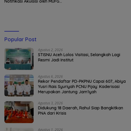
Notifikasi Akuisisi oleh MUFG
Bank
Popular Post
Agustus 2, 2026
STISNU Aceh Lolos Visitasi, Selangkah Lagi
Resmi Jadi Institut
Agustus 6, 2026
Rekor Pendaftar PD-PKPNU Capai 607, Abiya
Yusri Rais Syuriyah PCNU Pijay: Kaderisasi
Merupakan Jantung Jam’iyah
Agustus 3, 2026
Didukung 18 Daerah, Rahul Siap Bangkitkan
PNA dari Krisis
Agustus 1, 2026