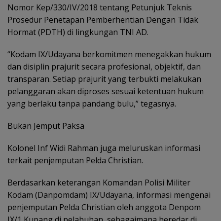
Nomor Kep/330/IV/2018 tentang Petunjuk Teknis
Prosedur Penetapan Pemberhentian Dengan Tidak
Hormat (PDTH) di lingkungan TNI AD.
“Kodam IX/Udayana berkomitmen menegakkan hukum
dan disiplin prajurit secara profesional, objektif, dan
transparan. Setiap prajurit yang terbukti melakukan
pelanggaran akan diproses sesuai ketentuan hukum
yang berlaku tanpa pandang bulu,” tegasnya.
Bukan Jemput Paksa
Kolonel Inf Widi Rahman juga meluruskan informasi
terkait penjemputan Pelda Christian.
Berdasarkan keterangan Komandan Polisi Militer
Kodam (Danpomdam) IX/Udayana, informasi mengenai
penjemputan Pelda Christian oleh anggota Denpom
IX/1 Kupang di pelabuhan, sebagaimana beredar di