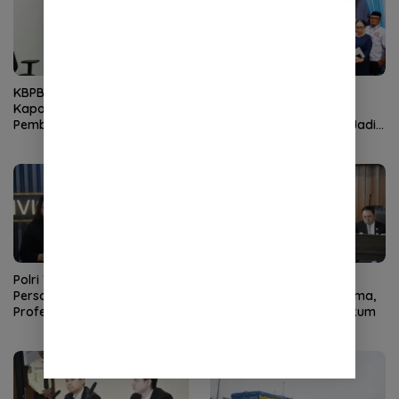
KBPBI Apresiasi Komitmen
Kapolri Dukung Dialog
Kapolri Kawal Aspirasi dalam
Penyusunan RUU
Pembahasan RUU
Ketenagakerjaan, Siap Jadi
Ketenagakerjaan
Jembatan Aspirasi Buruh
Polri Tegaskan Pemeriksaan
KPPU Batalkan Perkara
Personel di Aceh Berjalan
Akuisisi PT MCP Indo Utama,
Profesional dan Transparan
Tekankan Kepastian Hukum