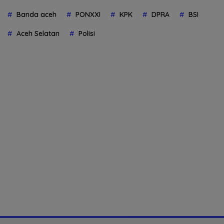
Banda aceh
PONXXI
KPK
DPRA
BSI
Aceh Selatan
Polisi