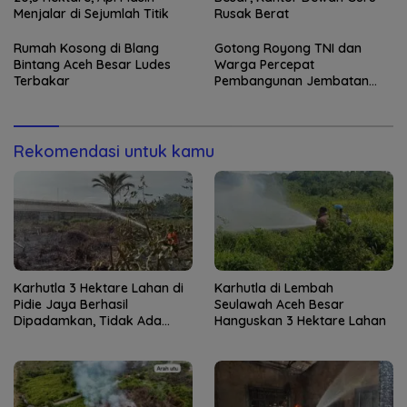
Menjalar di Sejumlah Titik
Rusak Berat
Rumah Kosong di Blang
Gotong Royong TNI dan
Bintang Aceh Besar Ludes
Warga Percepat
Terbakar
Pembangunan Jembatan
Gantung di Kuta Ujung
Rekomendasi untuk kamu
Karhutla 3 Hektare Lahan di
Karhutla di Lembah
Pidie Jaya Berhasil
Seulawah Aceh Besar
Dipadamkan, Tidak Ada
Hanguskan 3 Hektare Lahan
Korban Jiwa