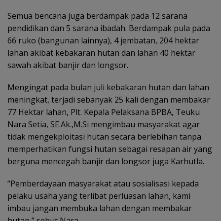
Semua bencana juga berdampak pada 12 sarana
pendidikan dan 5 sarana ibadah. Berdampak pula pada
66 ruko (bangunan lainnya), 4 jembatan, 204 hektar
lahan akibat kebakaran hutan dan lahan 40 hektar
sawah akibat banjir dan longsor.
Mengingat pada bulan juli kebakaran hutan dan lahan
meningkat, terjadi sebanyak 25 kali dengan membakar
77 Hektar lahan, Plt. Kepala Pelaksana BPBA, Teuku
Nara Setia, SE.Ak.,M.Si mengimbau masyarakat agar
tidak mengekploitasi hutan secara berlebihan tanpa
memperhatikan fungsi hutan sebagai resapan air yang
berguna mencegah banjir dan longsor juga Karhutla.
“Pemberdayaan masyarakat atau sosialisasi kepada
pelaku usaha yang terlibat perluasan lahan, kami
imbau jangan membuka lahan dengan membakar
hutan,” sebut Nara.