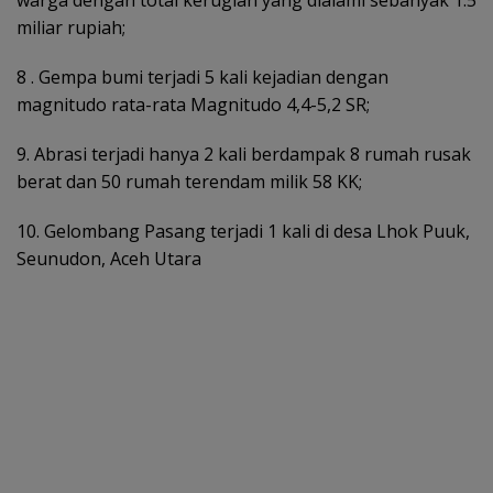
warga dengan total kerugian yang dialami sebanyak 1.5
miliar rupiah;
8 . Gempa bumi terjadi 5 kali kejadian dengan
magnitudo rata-rata Magnitudo 4,4-5,2 SR;
9. Abrasi terjadi hanya 2 kali berdampak 8 rumah rusak
berat dan 50 rumah terendam milik 58 KK;
10. Gelombang Pasang terjadi 1 kali di desa Lhok Puuk,
Seunudon, Aceh Utara