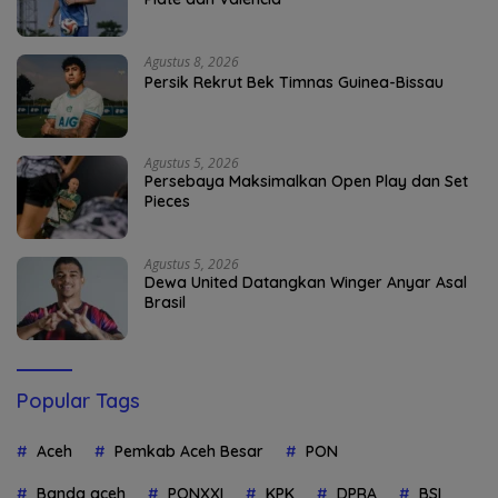
Agustus 8, 2026
Persik Rekrut Bek Timnas Guinea-Bissau
Agustus 5, 2026
Persebaya Maksimalkan Open Play dan Set
Pieces
Agustus 5, 2026
Dewa United Datangkan Winger Anyar Asal
Brasil
Popular Tags
Aceh
Pemkab Aceh Besar
PON
Banda aceh
PONXXI
KPK
DPRA
BSI