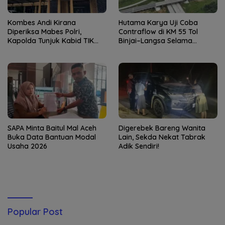
Kombes Andi Kirana
Hutama Karya Uji Coba
Diperiksa Mabes Polri,
Contraflow di KM 55 Tol
Kapolda Tunjuk Kabid TIK
Binjai–Langsa Selama
sebagai Pelaksana Tugas
Pemeliharaan Jembatan
Kapolresta Banda Aceh
SAPA Minta Baitul Mal Aceh
Digerebek Bareng Wanita
Buka Data Bantuan Modal
Lain, Sekda Nekat Tabrak
Usaha 2026
Adik Sendiri!
Popular Post