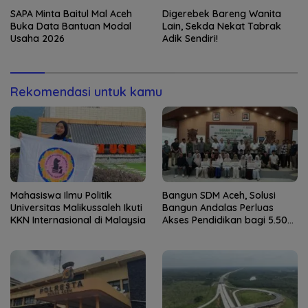
Kapolresta Banda Aceh
SAPA Minta Baitul Mal Aceh
Digerebek Bareng Wanita
Buka Data Bantuan Modal
Lain, Sekda Nekat Tabrak
Usaha 2026
Adik Sendiri!
Rekomendasi untuk kamu
Mahasiswa Ilmu Politik
Bangun SDM Aceh, Solusi
Universitas Malikussaleh Ikuti
Bangun Andalas Perluas
KKN Internasional di Malaysia
Akses Pendidikan bagi 5.500
Pelajar