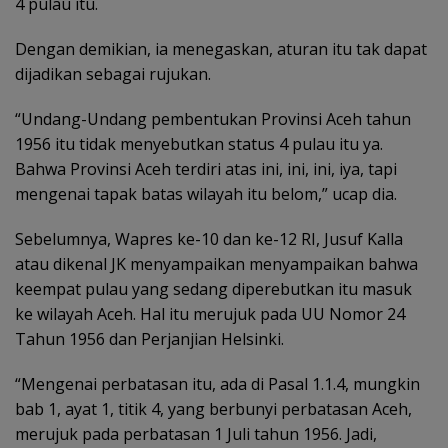
4 pulau itu.
Dengan demikian, ia menegaskan, aturan itu tak dapat
dijadikan sebagai rujukan.
“Undang-Undang pembentukan Provinsi Aceh tahun
1956 itu tidak menyebutkan status 4 pulau itu ya.
Bahwa Provinsi Aceh terdiri atas ini, ini, ini, iya, tapi
mengenai tapak batas wilayah itu belom,” ucap dia.
Sebelumnya, Wapres ke-10 dan ke-12 RI, Jusuf Kalla
atau dikenal JK menyampaikan menyampaikan bahwa
keempat pulau yang sedang diperebutkan itu masuk
ke wilayah Aceh. Hal itu merujuk pada UU Nomor 24
Tahun 1956 dan Perjanjian Helsinki.
“Mengenai perbatasan itu, ada di Pasal 1.1.4, mungkin
bab 1, ayat 1, titik 4, yang berbunyi perbatasan Aceh,
merujuk pada perbatasan 1 Juli tahun 1956. Jadi,