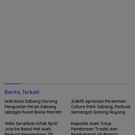
Berita Terkait
Wali Kota Sabang Dorong
Zulkifli Apresiasi Peresmian
Penguatan Peran Sabang
Culture Park Sabang, Perkuat
sebagai Pusat Bisnis Maritim
Semangat Gotong Royong
YARA Serahkan Infak Rp10
Kapolda Aceh Tutup
Juta ke Baitul Mal Aceh,
Pembinaan Tradisi dan
Perkuat Pengelolaan ZIS
Pembaretan 65 Bintara