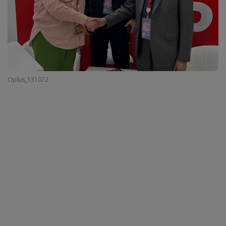
Oplus_131072