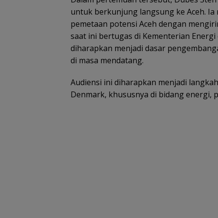
untuk berkunjung langsung ke Aceh. I
pemetaan potensi Aceh dengan mengir
saat ini bertugas di Kementerian Energ
diharapkan menjadi dasar pengembanga
di masa mendatang.
Audiensi ini diharapkan menjadi langka
Denmark, khususnya di bidang energi, par