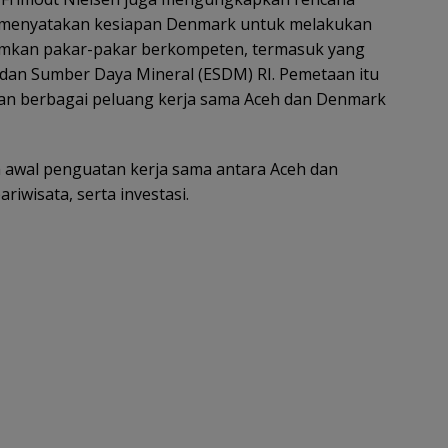
a menyatakan kesiapan Denmark untuk melakukan
imkan pakar-pakar berkompeten, termasuk yang
i dan Sumber Daya Mineral (ESDM) RI. Pemetaan itu
n berbagai peluang kerja sama Aceh dan Denmark
h awal penguatan kerja sama antara Aceh dan
iwisata, serta investasi.