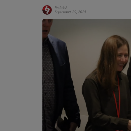
Redaksi
September 29, 2025