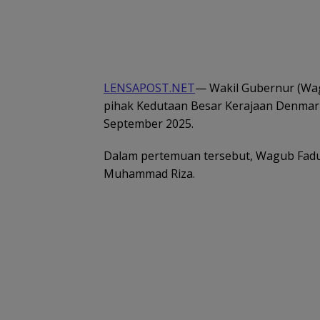
LENSAPOST.NET
— Wakil Gubernur (Wag
pihak Kedutaan Besar Kerajaan Denmark 
September 2025.
Dalam pertemuan tersebut, Wagub Fadul
Muhammad Riza.