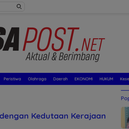
Peristiwa
Olahraga
Daerah
EKONOMI
HUKUM
Kes
Pop
 dengan Kedutaan Kerajaan