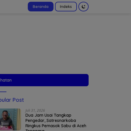
Beranda
Indeks
tutup
ehatan
ular Post
Juli 31, 2026
Dua Jam Usai Tangkap
Pengedar, Satresnarkoba
Ringkus Pemasok Sabu di Aceh