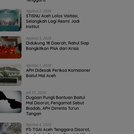
Tenggara
Agustus 2, 2026
STISNU Aceh Lolos Visitasi,
Selangkah Lagi Resmi Jadi
Institut
Agustus 3, 2026
Didukung 18 Daerah, Rahul Siap
Bangkitkan PNA dari Krisis
Agustus 1, 2026
APH Didesak Periksa Komisioner
Baitul Mal Aceh
Juli 31, 2026
Dugaan Pungli Bantuan Baitul
Mal Disorot, Pengamat Sebut
Biadab, APH Diminta Turun
Tangan
Agustus 4, 2026
P3-TGAI Aceh Tenggara Disorot,