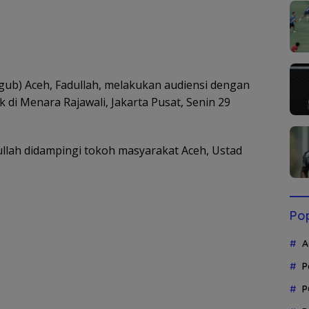
ub) Aceh, Fadullah, melakukan audiensi dengan
di Menara Rajawali, Jakarta Pusat, Senin 29
lah didampingi tokoh masyarakat Aceh, Ustad
Pop
A
P
P