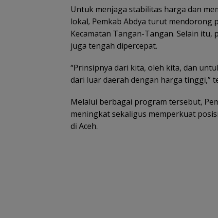
Untuk menjaga stabilitas harga dan me
lokal, Pemkab Abdya turut mendorong pe
Kecamatan Tangan-Tangan. Selain itu,
juga tengah dipercepat.
“Prinsipnya dari kita, oleh kita, dan unt
dari luar daerah dengan harga tinggi,” 
Melalui berbagai program tersebut, Pe
meningkat sekaligus memperkuat posis
di Aceh.