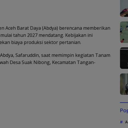
n Aceh Barat Daya (Abdya) berencana memberikan
 mulai tahun 2027 mendatang. Kebijakan ini
kan biaya produksi sektor pertanian.
 Abdya, Safaruddin, saat memimpin kegiatan Tanam
awah Desa Suak Nibong, Kecamatan Tangan-
Pop
A