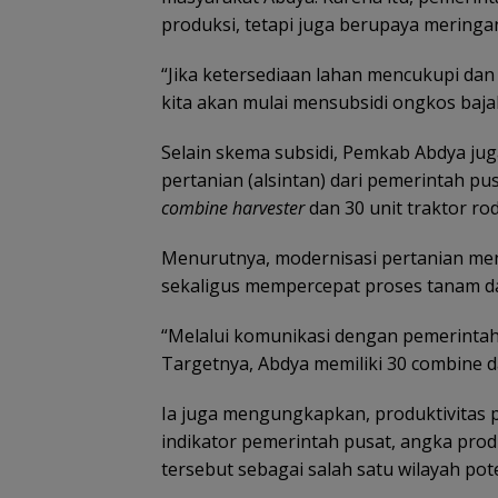
produksi, tetapi juga berupaya meringa
“Jika ketersediaan lahan mencukupi da
kita akan mulai mensubsidi ongkos bajak
Selain skema subsidi, Pemkab Abdya ju
pertanian (alsintan) dari pemerintah p
combine harvester
dan 30 unit traktor r
Menurutnya, modernisasi pertanian men
sekaligus mempercepat proses tanam da
“Melalui komunikasi dengan pemerintah
Targetnya, Abdya memiliki 30 combine d
Ia juga mengungkapkan, produktivitas pa
indikator pemerintah pusat, angka prod
tersebut sebagai salah satu wilayah pot