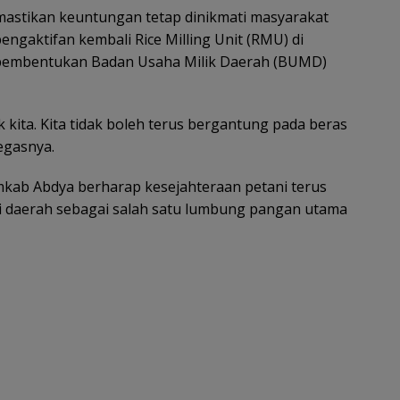
mastikan keuntungan tetap dinikmati masyarakat
ngaktifan kembali Rice Milling Unit (RMU) di
 pembentukan Badan Usaha Milik Daerah (BUMD)
uk kita. Kita tidak boleh terus bergantung pada beras
tegasnya.
mkab Abdya berharap kesejahteraan petani terus
i daerah sebagai salah satu lumbung pangan utama