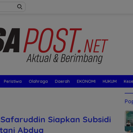
Peristiwa
Olahraga
Daerah
EKONOMI
HUKUM
Kes
Pop
 Safaruddin Siapkan Subsidi
tani Abdya