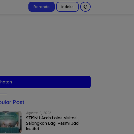
Beranda
Indeks
tutup
ehatan
ular Post
Agustus 2, 2026
STISNU Aceh Lolos Visitasi,
Selangkah Lagi Resmi Jadi
Institut