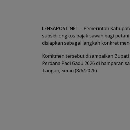
LENSAPOST.NET
– Pemerintah Kabupate
subsidi ongkos bajak sawah bagi petani
disiapkan sebagai langkah konkret mene
Komitmen tersebut disampaikan Bupati
Perdana Padi Gadu 2026 di hamparan s
Tangan, Senin (8/6/2026).