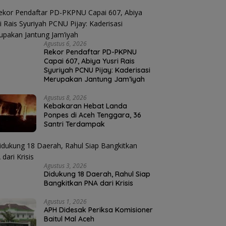
Agustus 6, 2026
Rekor Pendaftar PD-PKPNU
Capai 607, Abiya Yusri Rais
Syuriyah PCNU Pijay: Kaderisasi
Merupakan Jantung Jam’iyah
Agustus 8, 2026
Kebakaran Hebat Landa
Ponpes di Aceh Tenggara, 36
Santri Terdampak
Agustus 3, 2026
Didukung 18 Daerah, Rahul Siap
Bangkitkan PNA dari Krisis
Agustus 1, 2026
APH Didesak Periksa Komisioner
Baitul Mal Aceh