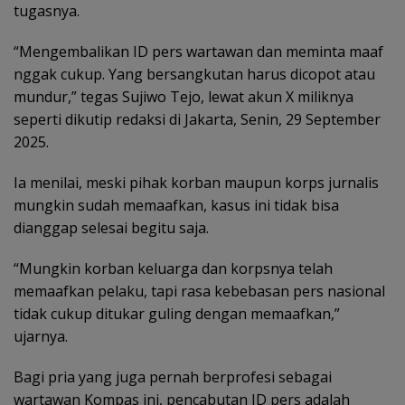
tugasnya.
“Mengembalikan ID pers wartawan dan meminta maaf
nggak cukup. Yang bersangkutan harus dicopot atau
mundur,” tegas Sujiwo Tejo, lewat akun X miliknya
seperti dikutip redaksi di Jakarta, Senin, 29 September
2025.
Ia menilai, meski pihak korban maupun korps jurnalis
mungkin sudah memaafkan, kasus ini tidak bisa
dianggap selesai begitu saja.
“Mungkin korban keluarga dan korpsnya telah
memaafkan pelaku, tapi rasa kebebasan pers nasional
tidak cukup ditukar guling dengan memaafkan,”
ujarnya.
Bagi pria yang juga pernah berprofesi sebagai
wartawan Kompas ini, pencabutan ID pers adalah