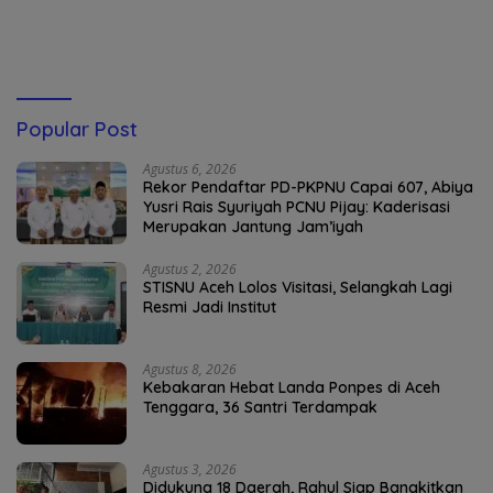
Popular Post
Agustus 6, 2026
Rekor Pendaftar PD-PKPNU Capai 607, Abiya
Yusri Rais Syuriyah PCNU Pijay: Kaderisasi
Merupakan Jantung Jam’iyah
Agustus 2, 2026
STISNU Aceh Lolos Visitasi, Selangkah Lagi
Resmi Jadi Institut
Agustus 8, 2026
Kebakaran Hebat Landa Ponpes di Aceh
Tenggara, 36 Santri Terdampak
Agustus 3, 2026
Didukung 18 Daerah, Rahul Siap Bangkitkan