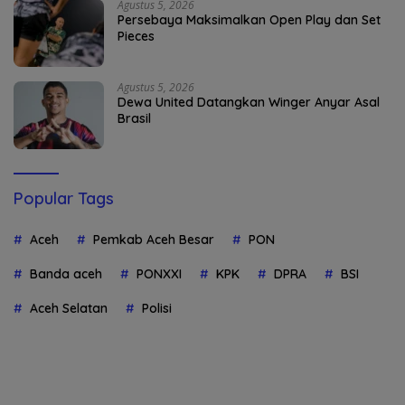
Agustus 5, 2026
Persebaya Maksimalkan Open Play dan Set
Pieces
Agustus 5, 2026
Dewa United Datangkan Winger Anyar Asal
Brasil
Popular Tags
Aceh
Pemkab Aceh Besar
PON
Banda aceh
PONXXI
KPK
DPRA
BSI
Aceh Selatan
Polisi