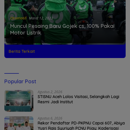
Otomotif
Maret 12, 2023
Muncul Pesaing Baru Gojek cs, 100% Pakai
Motor Listrik
Berita Terkait
Popular Post
Agustus 2, 2026
STISNU Aceh Lolos Visitasi, Selangkah Lagi
Resmi Jadi Institut
Agustus 6, 2026
Rekor Pendaftar PD-PKPNU Capai 607, Abiya
Yusri Rais Syuriyah PCNU Pijay: Kaderisasi