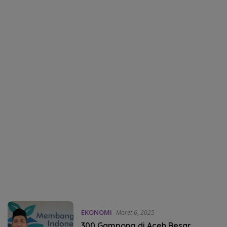
EKONOMI
Maret 6, 2025
300 Gampong di Aceh Besar