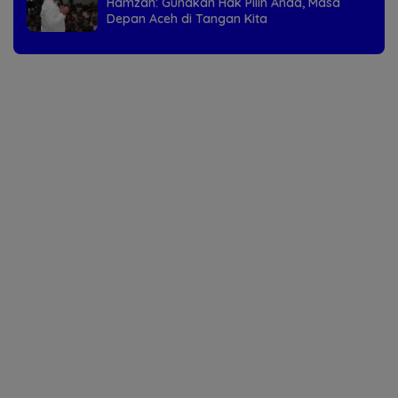
Hamzah: Gunakan Hak Pilih Anda, Masa
Depan Aceh di Tangan Kita