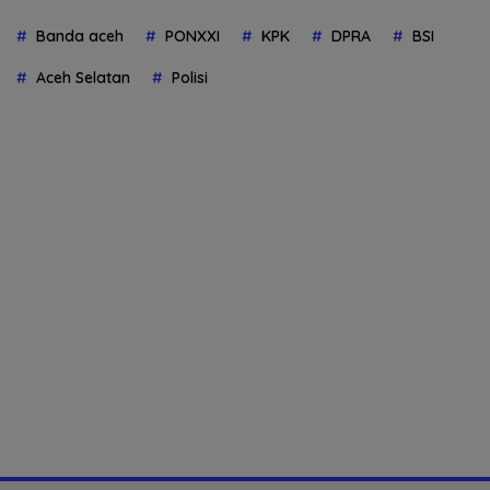
Banda aceh
PONXXI
KPK
DPRA
BSI
Aceh Selatan
Polisi