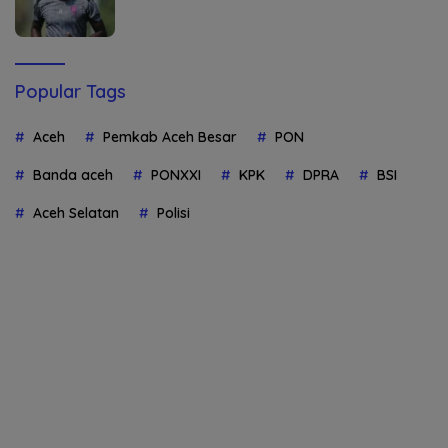
Popular Tags
Aceh
Pemkab Aceh Besar
PON
Banda aceh
PONXXI
KPK
DPRA
BSI
Aceh Selatan
Polisi