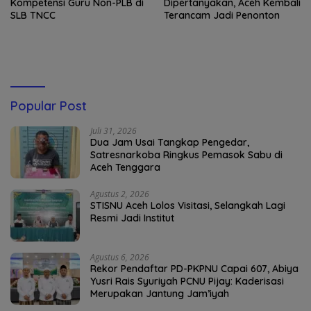
Kompetensi Guru Non-PLB di
Dipertanyakan, Aceh Kembali
SLB TNCC
Terancam Jadi Penonton
Popular Post
Juli 31, 2026
Dua Jam Usai Tangkap Pengedar,
Satresnarkoba Ringkus Pemasok Sabu di
Aceh Tenggara
Agustus 2, 2026
STISNU Aceh Lolos Visitasi, Selangkah Lagi
Resmi Jadi Institut
Agustus 6, 2026
Rekor Pendaftar PD-PKPNU Capai 607, Abiya
Yusri Rais Syuriyah PCNU Pijay: Kaderisasi
Merupakan Jantung Jam’iyah