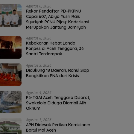
Agustus 6, 2026
Rekor Pendaftar PD-PKPNU
Capai 607, Abiya Yusri Rais
Syuriyah PCNU Pijay: Kaderisasi
Merupakan Jantung Jam’iyah
Agustus 8, 2026
Kebakaran Hebat Landa
Ponpes di Aceh Tenggara, 36
Santri Terdampak
Agustus 3, 2026
Didukung 18 Daerah, Rahul Siap
Bangkitkan PNA dari Krisis
Agustus 4, 2026
P3-TGAI Aceh Tenggara Disorot,
Swakelola Diduga Diambil Alih
Oknum
Agustus 1, 2026
APH Didesak Periksa Komisioner
Baitul Mal Aceh