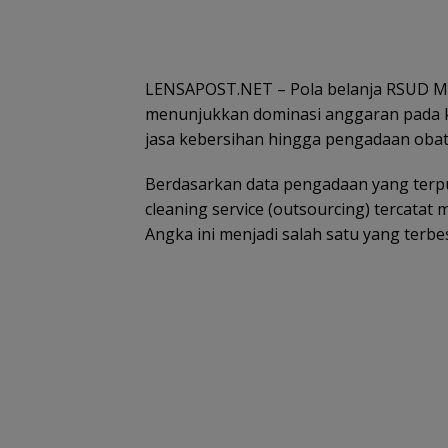
LENSAPOST.NET – Pola belanja RSUD M
menunjukkan dominasi anggaran pada ke
jasa kebersihan hingga pengadaan obat
Berdasarkan data pengadaan yang terpubl
cleaning service (outsourcing) tercatat 
Angka ini menjadi salah satu yang terb