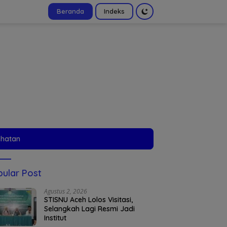
Beranda
Indeks
tutup
ehatan
ular Post
Agustus 2, 2026
STISNU Aceh Lolos Visitasi,
Selangkah Lagi Resmi Jadi
Institut