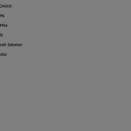
ONXXI
PK
PRA
SI
ceh Selatan
olisi