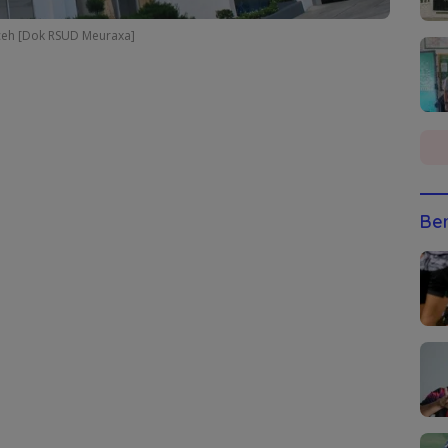
eh [Dok RSUD Meuraxa]
Ber