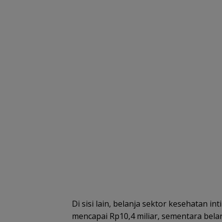
Di sisi lain, belanja sektor kesehatan i
mencapai Rp10,4 miliar, sementara be