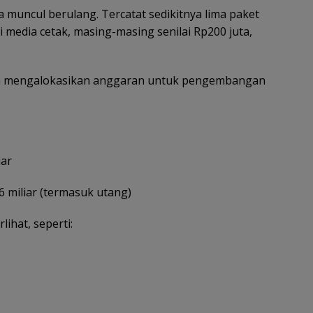
a muncul berulang. Tercatat sedikitnya lima paket
i media cetak, masing-masing senilai Rp200 juta,
uga mengalokasikan anggaran untuk pengembangan
iar
6 miliar (termasuk utang)
lihat, seperti: