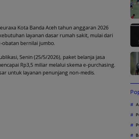
euraxa Kota Banda Aceh tahun anggaran 2026
butuhan layanan dasar rumah sakit, mulai dari
-obatan bernilai jumbo.
ikasi, Senin (25/5/2026), paket belanja jasa
mencapai Rp3,5 miliar melalui skema e-purchasing.
esar untuk layanan penunjang non-medis.
Pop
A
P
P
B