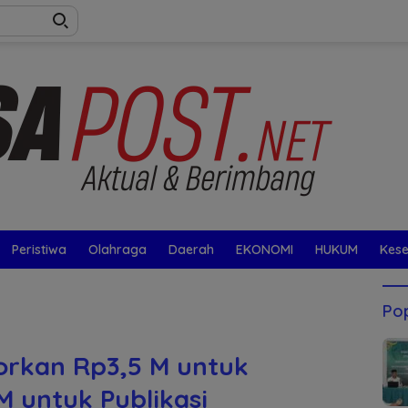
Peristiwa
Olahraga
Daerah
EKONOMI
HUKUM
Kes
Pop
orkan Rp3,5 M untuk
M untuk Publikasi