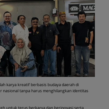
h karya kreatif berbasis budaya daerah di
nasional tanpa harus menghilangkan identitas
ceh untuk terus berkarya dan berinovasi serta