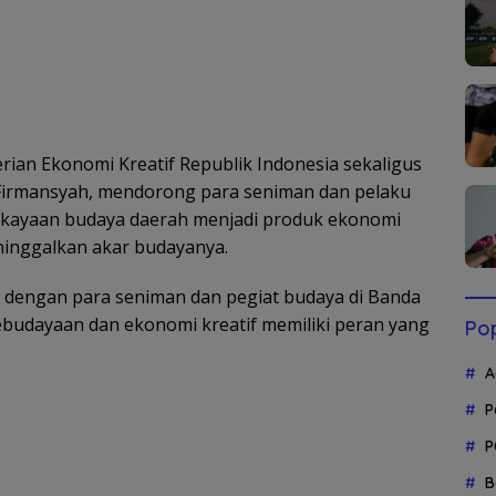
an Ekonomi Kreatif Republik Indonesia sekaligus
 Firmansyah, mendorong para seniman dan pelaku
ayaan budaya daerah menjadi produk ekonomi
ninggalkan akar budayanya.
si dengan para seniman dan pegiat budaya di Banda
ebudayaan dan ekonomi kreatif memiliki peran yang
Pop
A
P
P
B