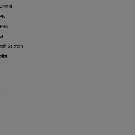
ONXXI
PK
PRA
SI
ceh Selatan
olisi