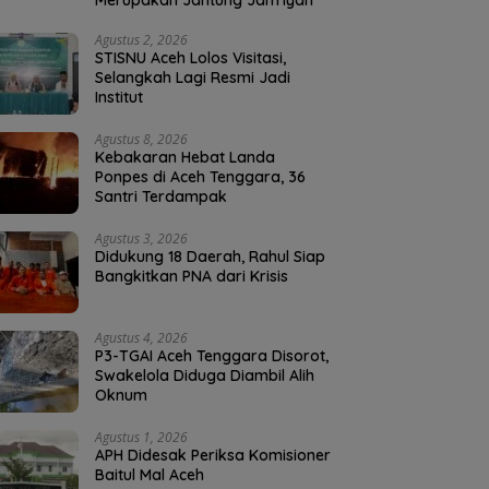
Merupakan Jantung Jam’iyah
Agustus 2, 2026
STISNU Aceh Lolos Visitasi,
Selangkah Lagi Resmi Jadi
Institut
Agustus 8, 2026
Kebakaran Hebat Landa
Ponpes di Aceh Tenggara, 36
Santri Terdampak
Agustus 3, 2026
Didukung 18 Daerah, Rahul Siap
Bangkitkan PNA dari Krisis
Agustus 4, 2026
P3-TGAI Aceh Tenggara Disorot,
Swakelola Diduga Diambil Alih
Oknum
Agustus 1, 2026
APH Didesak Periksa Komisioner
Baitul Mal Aceh