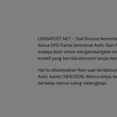
LENSAPOST.NET – Staf Khusus Kementeri
Ketua DPD Partai Demokrat Aceh, Rian
budaya Aceh untuk mengembangkan kek
kreatif yang bernilai ekonomi tanpa me
Hal itu disampaikan Rian saat berdisku
Aceh, Kamis (18/6/2026). Menurutnya, k
berbeda namun saling melengkapi.