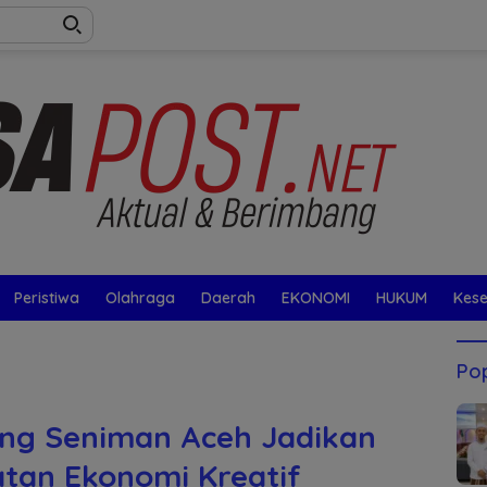
Peristiwa
Olahraga
Daerah
EKONOMI
HUKUM
Kes
Pop
ng Seniman Aceh Jadikan
tan Ekonomi Kreatif