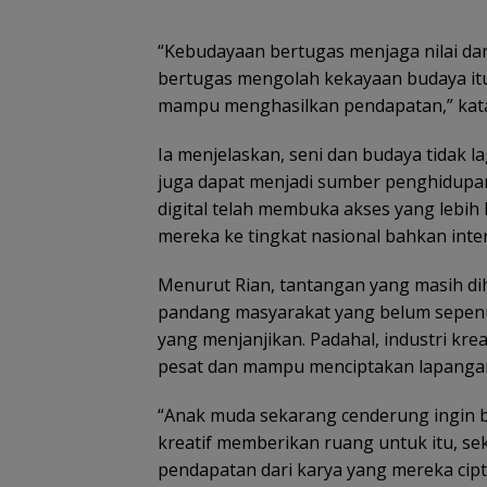
“Kebudayaan bertugas menjaga nilai dan
bertugas mengolah kekayaan budaya itu
mampu menghasilkan pendapatan,” kata
Ia menjelaskan, seni dan budaya tidak l
juga dapat menjadi sumber penghidupa
digital telah membuka akses yang lebih
mereka ke tingkat nasional bahkan inte
Menurut Rian, tantangan yang masih dih
pandang masyarakat yang belum sepenuh
yang menjanjikan. Padahal, industri krea
pesat dan mampu menciptakan lapangan
“Anak muda sekarang cenderung ingin b
kreatif memberikan ruang untuk itu, s
pendapatan dari karya yang mereka cipt