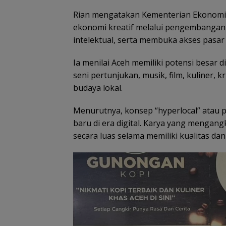
Rian mengatakan Kementerian Ekonomi K
ekonomi kreatif melalui pengembangan
intelektual, serta membuka akses pasar 
Ia menilai Aceh memiliki potensi besar d
seni pertunjukan, musik, film, kuliner, 
budaya lokal.
Menurutnya, konsep “hyperlocal” atau p
baru di era digital. Karya yang mengangka
secara luas selama memiliki kualitas dan 