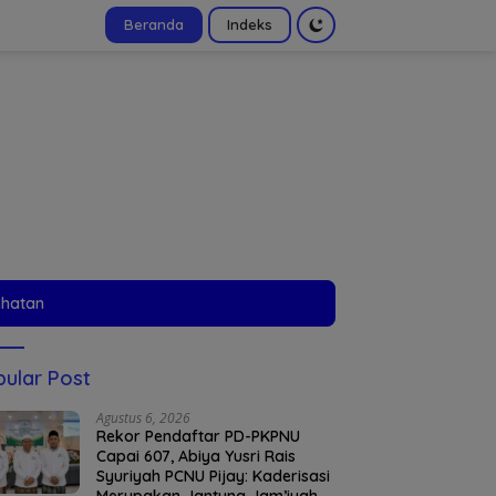
Beranda
Indeks
tutup
ehatan
ular Post
Agustus 6, 2026
Rekor Pendaftar PD-PKPNU
Capai 607, Abiya Yusri Rais
Syuriyah PCNU Pijay: Kaderisasi