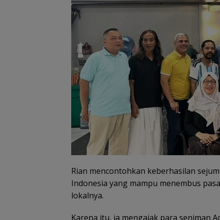
Rian mencontohkan keberhasilan sejumla
Indonesia yang mampu menembus pasar 
lokalnya.
Karena itu, ia mengajak para seniman A