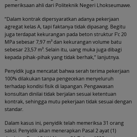
pemeriksaan ahli dari Politeknik Negeri Lhokseumawe.
“Dalam kontrak dipersyaratkan adanya pekerjaan
agregat kelas A, tapi faktanya tidak dipasang. Begitu
juga terdapat kekurangan pada beton struktur F’c 20
MPa sebesar 7,97 m³ dan kekurangan volume batu
sebesar 23,57 m³. Selain itu, uang muka juga dibagi
kepada pihak-pihak yang tidak berhak,” lanjutnya.
Penyidik juga mencatat bahwa serah terima pekerjaan
100% dilakukan tanpa pengecekan menyeluruh
terhadap kondisi fisik di lapangan. Pengawasan
konsultan dinilai tidak berjalan sesuai ketentuan
kontrak, sehingga mutu pekerjaan tidak sesuai dengan
standar.
Dalam kasus ini, penyidik telah memeriksa 31 orang
saksi. Penyidik akan menerapkan Pasal 2 ayat (1)