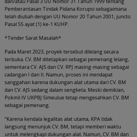
dan/atau Pasal 3 UU Nomor 31 Tahun 1999 tentang
Pemberantasan Tindak Pidana Korupsi sebagaimana
telah diubah dengan UU Nomor 20 Tahun 2001, juncto
Pasal 55 ayat (1) ke-1 KUHP.
*Tender Sarat Masalah*
Pada Maret 2023, proyek tersebut dilelang secara
terbuka. CV. BM ditetapkan sebagai pemenang lelang,
sementara CV. AJS dan CV. RPJ masing-masing sebagai
cadangan I dan II. Namun, proses ini mendapat
sanggahan karena dukungan alat utama dari CV. BM
dan CV. AJS sedang dalam sengketa. Meski demikian,
Pokmil IV UKPBJ Simeulue tetap mengesahkan CV. BM
sebagai pemenang.
“Karena kendala legalitas alat utama, KPA tidak
langsung menunjuk CV. BM, tetapi memberi waktu
untuk melengkapi dukungan alat. Namun, CV. BM dan