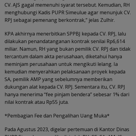
CV. AJS gagal memenuhi syarat tersebut. Kemudian, RH
menghubungi Kadis PUPR Simeulue agar menunjuk CV.
RPJ sebagai pemenang berkontrak,” jelas Zulhir.
KPA akhirnya menerbitkan SPPBJ kepada CV. RPJ, lalu
dilakukan penandatanganan kontrak senilai Rp6,614
miliar. Namun, RH yang bukan pemilik CV. RPJ dan tidak
tercantum dalam akta perusahaan, diketahui hanya
meminjam perusahaan untuk mengikuti lelang. Ia
kemudian menyerahkan pelaksanaan proyek kepada
SA, pemilik AMP yang sebelumnya memberikan
dukungan alat kepada CV. RPJ. Sementara itu, CV. RPJ
hanya menerima “fee pinjam bendera” sebesar 1% dari
nilai kontrak atau Rp55 juta.
*Pembagian Fee dan Pengalihan Uang Muka*
Pada Agustus 2023, digelar pertemuan di Kantor Dinas