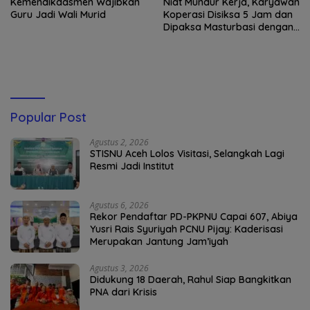
Kemendikdasmen Wajibkan
Niat Mundur Kerja, Karyawan
Guru Jadi Wali Murid
Koperasi Disiksa 5 Jam dan
Dipaksa Masturbasi dengan
Ancaman Pisau
Popular Post
Agustus 2, 2026
STISNU Aceh Lolos Visitasi, Selangkah Lagi
Resmi Jadi Institut
Agustus 6, 2026
Rekor Pendaftar PD-PKPNU Capai 607, Abiya
Yusri Rais Syuriyah PCNU Pijay: Kaderisasi
Merupakan Jantung Jam’iyah
Agustus 3, 2026
Didukung 18 Daerah, Rahul Siap Bangkitkan
PNA dari Krisis