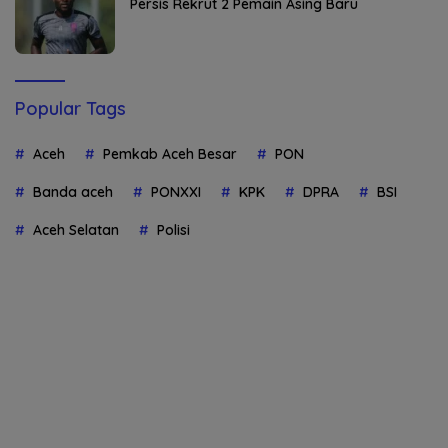
Persis Rekrut 2 Pemain Asing Baru
Popular Tags
Aceh
Pemkab Aceh Besar
PON
Banda aceh
PONXXI
KPK
DPRA
BSI
Aceh Selatan
Polisi