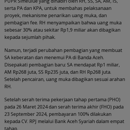
PUPR Simeulue yang dihadiri oleh RH, SS, SA, AM, IS,
serta PA dan KPA, untuk membahas pelaksanaan
proyek, mekanisme penarikan uang muka, dan
pembagian fee. RH menyampaikan bahwa uang muka
sebesar 30% atau sekitar Rp1,9 miliar akan dibagikan
kepada sejumlah pihak.
Namun, terjadi perubahan pembagian yang membuat
SA keberatan dan menemui PA di Banda Aceh.
Disepakati pembagian baru: SA mendapat Rp1 miliar,
AM Rp268 juta, SS Rp235 juta, dan RH Rp268 juta.
Setelah pencairan, uang muka dibagikan sesuai arahan
RH.
Setelah serah terima pekerjaan tahap pertama (PHO)
pada 26 Maret 2024 dan serah terima akhir (FHO) pada
23 September 2024, pembayaran 100% dilakukan
kepada CV. RPJ melalui Bank Aceh Syariah dalam empat
tahap.