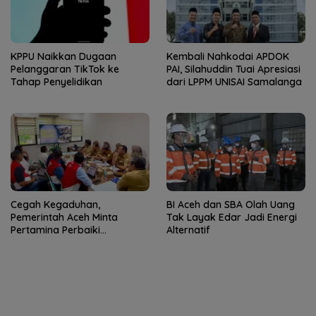
KPPU Naikkan Dugaan
Kembali Nahkodai APDOK
Pelanggaran TikTok ke
PAI, Silahuddin Tuai Apresiasi
Tahap Penyelidikan
dari LPPM UNISAI Samalanga
Cegah Kegaduhan,
BI Aceh dan SBA Olah Uang
Pemerintah Aceh Minta
Tak Layak Edar Jadi Energi
Pertamina Perbaiki
Alternatif
Pelayanan SPBU