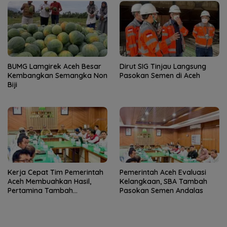
BUMG Lamgirek Aceh Besar
Dirut SIG Tinjau Langsung
Kembangkan Semangka Non
Pasokan Semen di Aceh
Biji
Kerja Cepat Tim Pemerintah
Pemerintah Aceh Evaluasi
Aceh Membuahkan Hasil,
Kelangkaan, SBA Tambah
Pertamina Tambah
Pasokan Semen Andalas
Penyaluran BBM