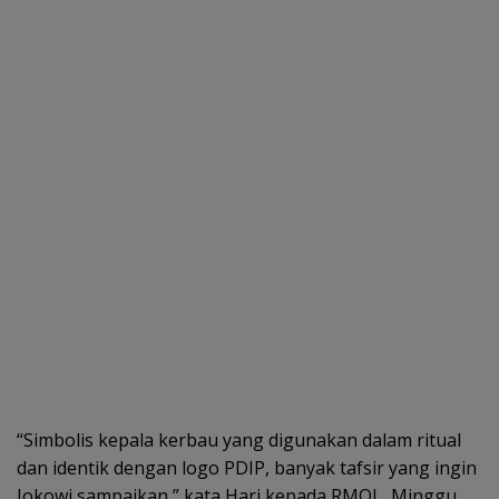
“Simbolis kepala kerbau yang digunakan dalam ritual
dan identik dengan logo PDIP, banyak tafsir yang ingin
Jokowi sampaikan,” kata Hari kepada RMOL, Minggu,