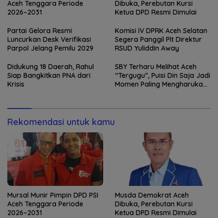
Aceh Tenggara Periode
Dibuka, Perebutan Kursi
2026–2031
Ketua DPD Resmi Dimulai
Partai Gelora Resmi
Komisi IV DPRK Aceh Selatan
Luncurkan Desk Verifikasi
Segera Panggil Plt Direktur
Parpol Jelang Pemilu 2029
RSUD Yuliddin Away
Didukung 18 Daerah, Rahul
SBY Terharu Melihat Aceh
Siap Bangkitkan PNA dari
“Tergugu”, Puisi Din Saja Jadi
Krisis
Momen Paling Mengharukan
di Tibang
Rekomendasi untuk kamu
Mursal Munir Pimpin DPD PSI
Musda Demokrat Aceh
Aceh Tenggara Periode
Dibuka, Perebutan Kursi
2026–2031
Ketua DPD Resmi Dimulai