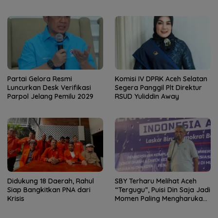
Partai Gelora Resmi
Komisi IV DPRK Aceh Selatan
Luncurkan Desk Verifikasi
Segera Panggil Plt Direktur
Parpol Jelang Pemilu 2029
RSUD Yuliddin Away
Didukung 18 Daerah, Rahul
SBY Terharu Melihat Aceh
Siap Bangkitkan PNA dari
“Tergugu”, Puisi Din Saja Jadi
Krisis
Momen Paling Mengharukan
di Tibang