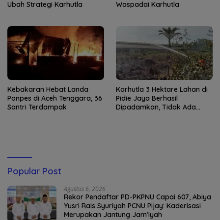
Ubah Strategi Karhutla
Waspadai Karhutla
Kebakaran Hebat Landa
Karhutla 3 Hektare Lahan di
Ponpes di Aceh Tenggara, 36
Pidie Jaya Berhasil
Santri Terdampak
Dipadamkan, Tidak Ada
Korban Jiwa
Popular Post
Agustus 6, 2026
Rekor Pendaftar PD-PKPNU Capai 607, Abiya
Yusri Rais Syuriyah PCNU Pijay: Kaderisasi
Merupakan Jantung Jam’iyah