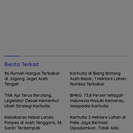
Berita Terkait
96 Rumah Hangus Terbakar
Karhutla di Blang Bintang
di Jagong Jeget Aceh
Aceh Besar, 1 Hektare Lahan
Tengah
Rumbia Terbakar
Titik Api Terus Berulang,
BMKG: 73,8 Persen Wilayah
Legislator Desak Kemenhut
Indonesia Masuki Kemarau,
Ubah Strategi Karhutla
Waspadai Karhutla
Kebakaran Hebat Landa
Karhutla 3 Hektare Lahan di
Ponpes di Aceh Tenggara, 36
Pidie Jaya Berhasil
Santri Terdampak
Dipadamkan, Tidak Ada