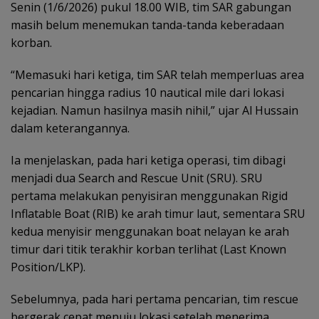
Senin (1/6/2026) pukul 18.00 WIB, tim SAR gabungan
masih belum menemukan tanda-tanda keberadaan
korban.
“Memasuki hari ketiga, tim SAR telah memperluas area
pencarian hingga radius 10 nautical mile dari lokasi
kejadian. Namun hasilnya masih nihil,” ujar Al Hussain
dalam keterangannya.
Ia menjelaskan, pada hari ketiga operasi, tim dibagi
menjadi dua Search and Rescue Unit (SRU). SRU
pertama melakukan penyisiran menggunakan Rigid
Inflatable Boat (RIB) ke arah timur laut, sementara SRU
kedua menyisir menggunakan boat nelayan ke arah
timur dari titik terakhir korban terlihat (Last Known
Position/LKP).
Sebelumnya, pada hari pertama pencarian, tim rescue
bergerak cepat menuju lokasi setelah menerima