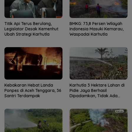
Titik Api Terus Berulang,
BMKG: 73,8 Persen Wilayah
Legislator Desak Kemenhut
Indonesia Masuki Kemarau,
Ubah Strategi Karhutla
Waspadai Karhutla
Kebakaran Hebat Landa
Karhutla 3 Hektare Lahan di
Ponpes di Aceh Tenggara, 36
Pidie Jaya Berhasil
Santri Terdampak
Dipadamkan, Tidak Ada
Korban Jiwa