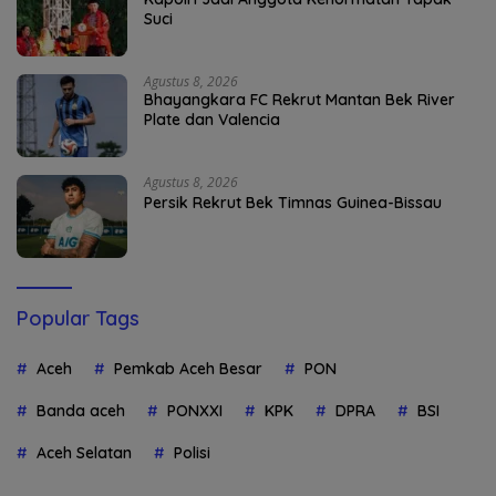
Suci
Agustus 8, 2026
Bhayangkara FC Rekrut Mantan Bek River
Plate dan Valencia
Agustus 8, 2026
Persik Rekrut Bek Timnas Guinea-Bissau
Popular Tags
Aceh
Pemkab Aceh Besar
PON
Banda aceh
PONXXI
KPK
DPRA
BSI
Aceh Selatan
Polisi