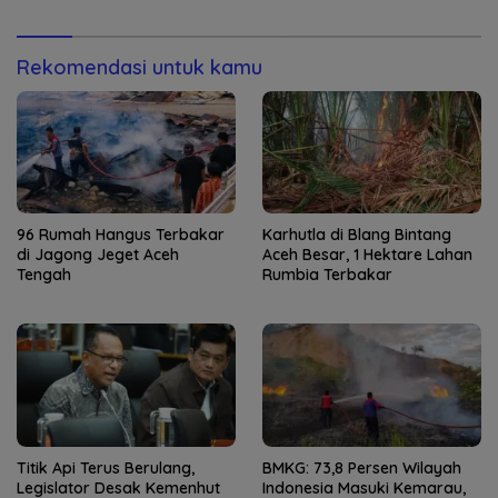
Korban Jiwa
Rekomendasi untuk kamu
96 Rumah Hangus Terbakar
Karhutla di Blang Bintang
di Jagong Jeget Aceh
Aceh Besar, 1 Hektare Lahan
Tengah
Rumbia Terbakar
Titik Api Terus Berulang,
BMKG: 73,8 Persen Wilayah
Legislator Desak Kemenhut
Indonesia Masuki Kemarau,