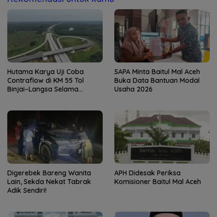
Hutama Karya Uji Coba
SAPA Minta Baitul Mal Aceh
Contraflow di KM 55 Tol
Buka Data Bantuan Modal
Binjai–Langsa Selama
Usaha 2026
Pemeliharaan Jembatan
Digerebek Bareng Wanita
APH Didesak Periksa
Lain, Sekda Nekat Tabrak
Komisioner Baitul Mal Aceh
Adik Sendiri!