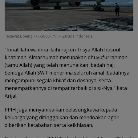
Pesawat Boeing 777-300ER milik Garuda Indonesia
“Innalillahi wa inna ilaihi raji’un. Insya Allah husnul
khatimah. Almarhumah merupakan dhuyufurrahman
(tamu Allah) yang telah menunaikan ibadah haji.
Semoga Allah SWT menerima seluruh amal ibadahnya,
mengampuni segala khilaf dan dosanya, serta
menempatkannya di tempat terbaik di sisi-Nya,” kata
Arijal.
PPIH juga menyampaikan belasungkawa kepada
keluarga yang ditinggalkan dan mendoakan agar
diberikan ketabahan serta keikhlasan.