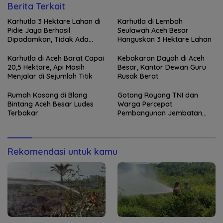
Berita Terkait
Karhutla 3 Hektare Lahan di
Karhutla di Lembah
Pidie Jaya Berhasil
Seulawah Aceh Besar
Dipadamkan, Tidak Ada
Hanguskan 3 Hektare Lahan
Korban Jiwa
Karhutla di Aceh Barat Capai
Kebakaran Dayah di Aceh
20,5 Hektare, Api Masih
Besar, Kantor Dewan Guru
Menjalar di Sejumlah Titik
Rusak Berat
Rumah Kosong di Blang
Gotong Royong TNI dan
Bintang Aceh Besar Ludes
Warga Percepat
Terbakar
Pembangunan Jembatan
Gantung di Kuta Ujung
Rekomendasi untuk kamu