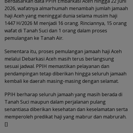
Berdasarkan data PPIH Embarkasi Aceh hingga 22 Juni
2026, wafatnya almarhumah menambah jumlah jamaah
haji Aceh yang meninggal dunia selama musim haji
1447 H/2026 M menjadi 16 orang. Rinciannya, 15 orang
wafat di Tanah Suci dan 1 orang dalam proses
pemulangan ke Tanah Air.
Sementara itu, proses pemulangan jamaah haji Aceh
melalui Debarkasi Aceh masih terus berlangsung
sesuai jadwal. PPIH memastikan pelayanan dan
pendampingan tetap diberikan hingga seluruh jamaah
kembali ke daerah masing-masing dengan selamat.
PPIH berharap seluruh jamaah yang masih berada di
Tanah Suci maupun dalam perjalanan pulang
senantiasa diberikan kesehatan dan keselamatan serta
memperoleh predikat haji yang mabrur dan mabrurah.
[]