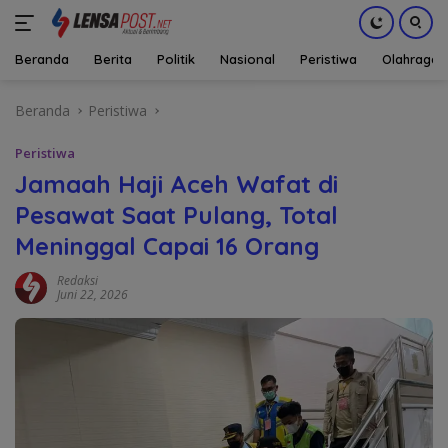
Beranda
Berita
Politik
Nasional
Peristiwa
Olahraga
Langsung
Beranda
Peristiwa
ke
konten
Peristiwa
Jamaah Haji Aceh Wafat di
Pesawat Saat Pulang, Total
Meninggal Capai 16 Orang
Redaksi
Juni 22, 2026