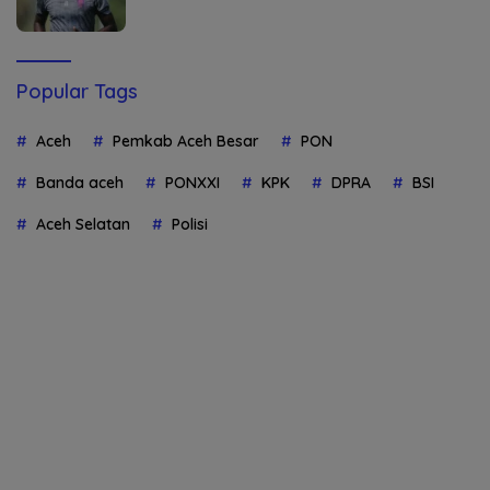
Popular Tags
Aceh
Pemkab Aceh Besar
PON
Banda aceh
PONXXI
KPK
DPRA
BSI
Aceh Selatan
Polisi