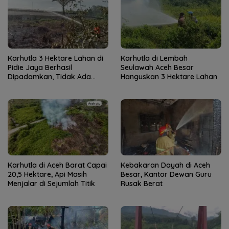
Karhutla 3 Hektare Lahan di
Karhutla di Lembah
Pidie Jaya Berhasil
Seulawah Aceh Besar
Dipadamkan, Tidak Ada
Hanguskan 3 Hektare Lahan
Korban Jiwa
Karhutla di Aceh Barat Capai
Kebakaran Dayah di Aceh
20,5 Hektare, Api Masih
Besar, Kantor Dewan Guru
Menjalar di Sejumlah Titik
Rusak Berat