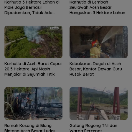
Karhutla 3 Hektare Lahan di
Karhutla di Lembah
Pidie Jaya Berhasil
Seulawah Aceh Besar
Dipadamkan, Tidak Ada
Hanguskan 3 Hektare Lahan
Korban Jiwa
Karhutla di Aceh Barat Capai
Kebakaran Dayah di Aceh
20,5 Hektare, Api Masih
Besar, Kantor Dewan Guru
Menjalar di Sejumlah Titik
Rusak Berat
Rumah Kosong di Blang
Gotong Royong TNI dan
Bintang Aceh Besar Ludes
Warga Percepat