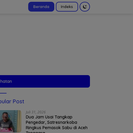
Beranda
Indeks
tutup
ehatan
ular Post
Juli 31, 2026
Dua Jam Usai Tangkap
Pengedar, Satresnarkoba
Ringkus Pemasok Sabu di Aceh