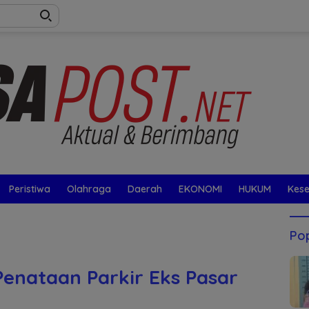
Peristiwa
Olahraga
Daerah
EKONOMI
HUKUM
Kes
Pop
enataan Parkir Eks Pasar