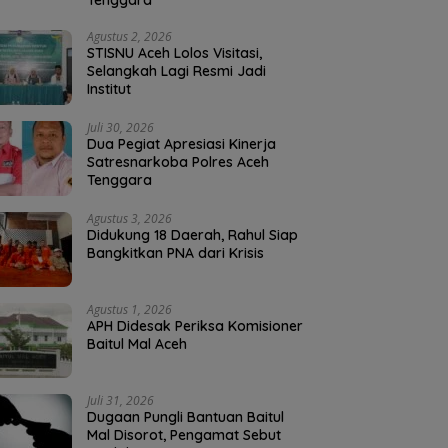
Tenggara
Agustus 2, 2026
STISNU Aceh Lolos Visitasi,
Selangkah Lagi Resmi Jadi
Institut
Juli 30, 2026
Dua Pegiat Apresiasi Kinerja
Satresnarkoba Polres Aceh
Tenggara
Agustus 3, 2026
Didukung 18 Daerah, Rahul Siap
Bangkitkan PNA dari Krisis
Agustus 1, 2026
APH Didesak Periksa Komisioner
Baitul Mal Aceh
Juli 31, 2026
Dugaan Pungli Bantuan Baitul
Mal Disorot, Pengamat Sebut