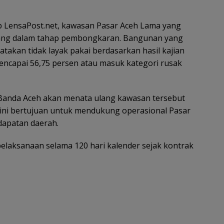
ip LensaPost.net, kawasan Pasar Aceh Lama yang
edang dalam tahap pembongkaran. Bangunan yang
yatakan tidak layak pakai berdasarkan hasil kajian
encapai 56,75 persen atau masuk kategori rusak
a Banda Aceh akan menata ulang kawasan tersebut
 ini bertujuan untuk mendukung operasional Pasar
dapatan daerah.
pelaksanaan selama 120 hari kalender sejak kontrak