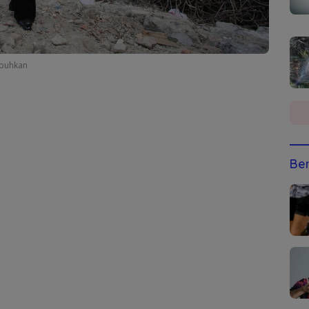
ubuhkan
Ber