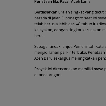
Penataan Eks Pasar Aceh Lama
Berdasarkan uraian singkat yang dikut
berada di Jalan Diponegoro saat ini s
telah berusia lebih dari 40 tahun itu din
kelayakan, dengan tingkat kerusakan m
berat.
Sebagai tindak lanjut, Pemerintah Kot
menjadi lahan parkir terbuka. Penataan
Aceh Baru sekaligus meningkatkan pen
Proyek ini direncanakan memiliki masa 
ditandatangani.