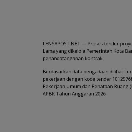
LENSAPOST.NET — Proses tender proye
Lama yang dikelola Pemerintah Kota Ba
penandatanganan kontrak.
Berdasarkan data pengadaan dilihat Len
pekerjaan dengan kode tender 10125768
Pekerjaan Umum dan Penataan Ruang (P
APBK Tahun Anggaran 2026.