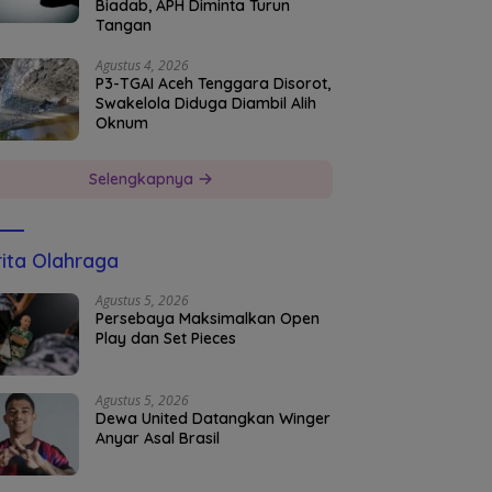
Biadab, APH Diminta Turun
Tangan
Agustus 4, 2026
P3-TGAI Aceh Tenggara Disorot,
Swakelola Diduga Diambil Alih
Oknum
Selengkapnya
ita Olahraga
Agustus 5, 2026
Persebaya Maksimalkan Open
Play dan Set Pieces
Agustus 5, 2026
Dewa United Datangkan Winger
Anyar Asal Brasil