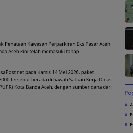
k Penataan Kawasan Perparkiran Eks Pasar Aceh
nda Aceh kini telah memasuki tahap
saPost.net pada Kamis 14 Mei 2026, paket
000 tersebut berada di bawah Satuan Kerja Dinas
UPR) Kota Banda Aceh, dengan sumber dana dari
Pop
A
P
P