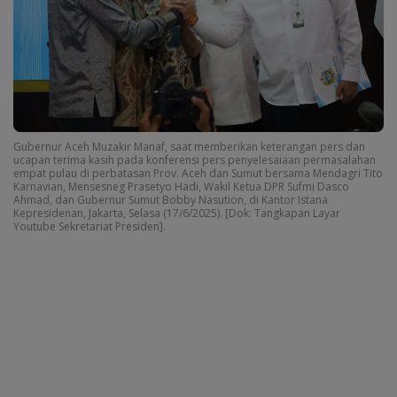
Gubernur Aceh Muzakir Manaf, saat memberikan keterangan pers dan
ucapan terima kasih pada konferensi pers penyelesaiaan permasalahan
empat pulau di perbatasan Prov. Aceh dan Sumut bersama Mendagri Tito
Karnavian, Mensesneg Prasetyo Hadi, Wakil Ketua DPR Sufmi Dasco
Ahmad, dan Gubernur Sumut Bobby Nasution, di Kantor Istana
Kepresidenan, Jakarta, Selasa (17/6/2025). [Dok: Tangkapan Layar
Youtube Sekretariat Presiden].