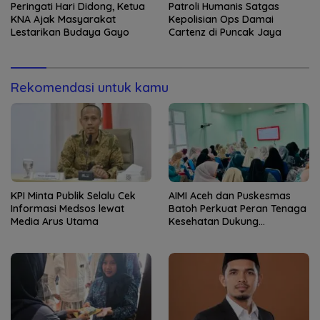
Peringati Hari Didong, Ketua
Patroli Humanis Satgas
KNA Ajak Masyarakat
Kepolisian Ops Damai
Lestarikan Budaya Gayo
Cartenz di Puncak Jaya
Rekomendasi untuk kamu
KPI Minta Publik Selalu Cek
AIMI Aceh dan Puskesmas
Informasi Medsos lewat
Batoh Perkuat Peran Tenaga
Media Arus Utama
Kesehatan Dukung
Keberhasilan Menyusui