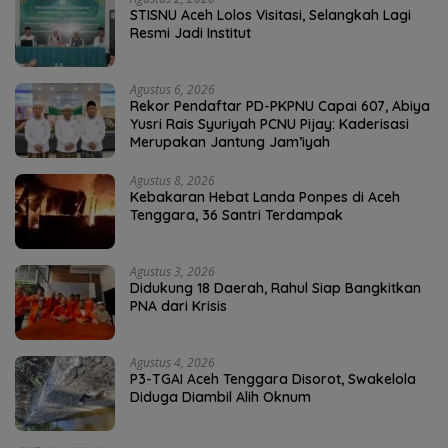
STISNU Aceh Lolos Visitasi, Selangkah Lagi
Resmi Jadi Institut
Agustus 6, 2026
Rekor Pendaftar PD-PKPNU Capai 607, Abiya
Yusri Rais Syuriyah PCNU Pijay: Kaderisasi
Merupakan Jantung Jam’iyah
Agustus 8, 2026
Kebakaran Hebat Landa Ponpes di Aceh
Tenggara, 36 Santri Terdampak
Agustus 3, 2026
Didukung 18 Daerah, Rahul Siap Bangkitkan
PNA dari Krisis
Agustus 4, 2026
P3-TGAI Aceh Tenggara Disorot, Swakelola
Diduga Diambil Alih Oknum