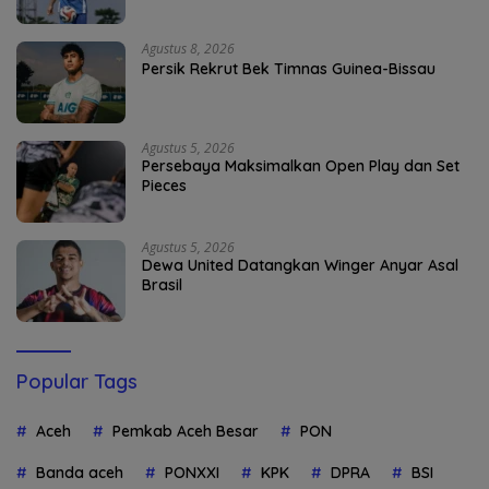
Agustus 8, 2026
Persik Rekrut Bek Timnas Guinea-Bissau
Agustus 5, 2026
Persebaya Maksimalkan Open Play dan Set
Pieces
Agustus 5, 2026
Dewa United Datangkan Winger Anyar Asal
Brasil
Popular Tags
Aceh
Pemkab Aceh Besar
PON
Banda aceh
PONXXI
KPK
DPRA
BSI