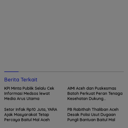
Berita Terkait
KPI Minta Publik Selalu Cek
AIMI Aceh dan Puskesmas
Informasi Medsos lewat
Batoh Perkuat Peran Tenaga
Media Arus Utama
Kesehatan Dukung
Keberhasilan Menyusui
Setor Infak Rp10 Juta, YARA
PB Rabithah Thaliban Aceh
Ajak Masyarakat Tetap
Desak Polisi Usut Dugaan
Percaya Baitul Mal Aceh
Pungli Bantuan Baitul Mal