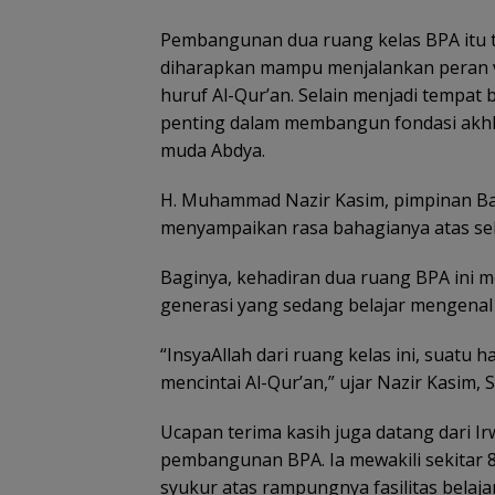
Pembangunan dua ruang kelas BPA itu t
diharapkan mampu menjalankan peran v
huruf Al-Qur’an. Selain menjadi tempat b
penting dalam membangun fondasi akhlak
muda Abdya.
H. Muhammad Nazir Kasim, pimpinan Bala
menyampaikan rasa bahagianya atas se
Baginya, kehadiran dua ruang BPA ini 
generasi yang sedang belajar mengenal
“InsyaAllah dari ruang kelas ini, suatu
mencintai Al-Qur’an,” ujar Nazir Kasim, S
Ucapan terima kasih juga datang dari Ir
pembangunan BPA. Ia mewakili sekitar 
syukur atas rampungnya fasilitas belaja