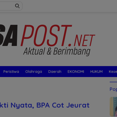
Peristiwa
Olahraga
Daerah
EKONOMI
HUKUM
Kes
Pop
Bukti Nyata, BPA Cot Jeurat