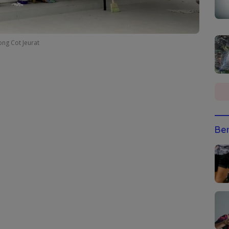
ng Cot Jeurat
Ber