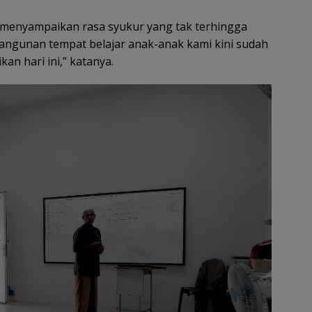
ya menyampaikan rasa syukur yang tak terhingga
angunan tempat belajar anak-anak kami kini sudah
an hari ini,” katanya.