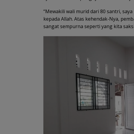
“Mewakili wali murid dari 80 santri, sa
kepada Allah. Atas kehendak-Nya, pemb
sangat sempurna seperti yang kita saksik