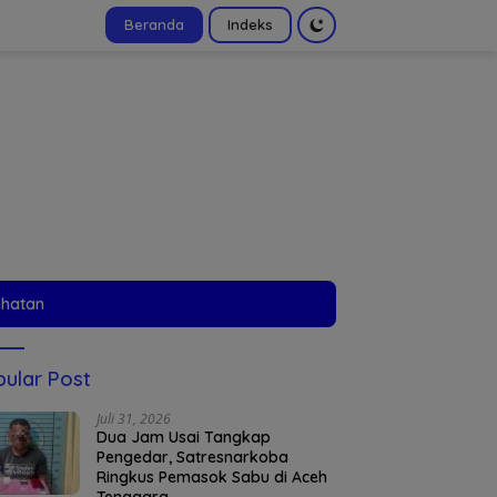
Beranda
Indeks
tutup
ehatan
ular Post
Juli 31, 2026
Dua Jam Usai Tangkap
Pengedar, Satresnarkoba
Ringkus Pemasok Sabu di Aceh