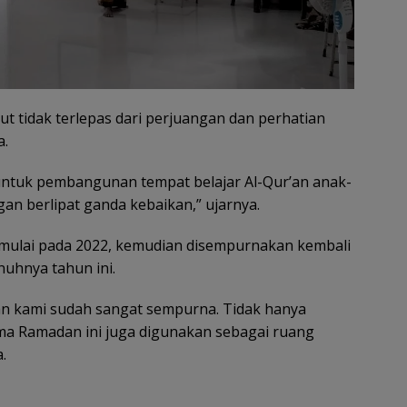
tidak terlepas dari perjuangan dan perhatian
a.
 untuk pembangunan tempat belajar Al-Qur’an anak-
n berlipat ganda kebaikan,” ujarnya.
imulai pada 2022, kemudian disempurnakan kembali
nuhnya tahun ini.
r’an kami sudah sangat sempurna. Tidak hanya
ama Ramadan ini juga digunakan sebagai ruang
.