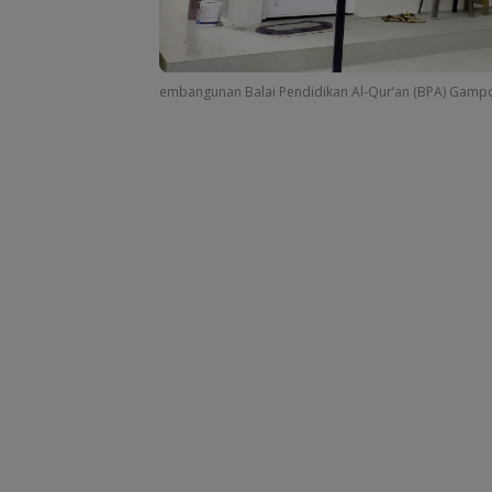
embangunan Balai Pendidikan Al-Qur’an (BPA) Gampo