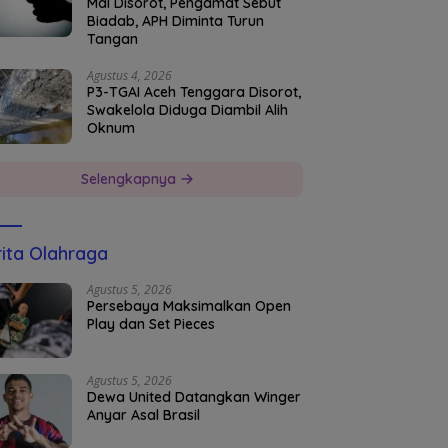
Mal Disorot, Pengamat Sebut
Biadab, APH Diminta Turun
Tangan
Agustus 4, 2026
P3-TGAI Aceh Tenggara Disorot,
Swakelola Diduga Diambil Alih
Oknum
Selengkapnya
ita Olahraga
Agustus 5, 2026
Persebaya Maksimalkan Open
Play dan Set Pieces
Agustus 5, 2026
Dewa United Datangkan Winger
Anyar Asal Brasil