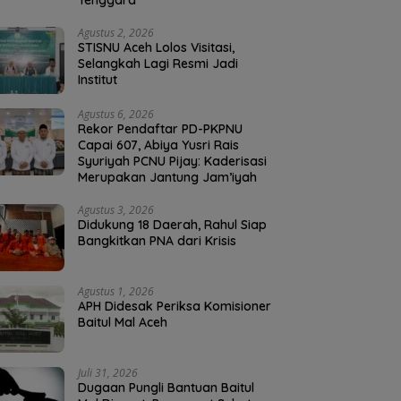
Tenggara
Agustus 2, 2026
STISNU Aceh Lolos Visitasi,
Selangkah Lagi Resmi Jadi
Institut
Agustus 6, 2026
Rekor Pendaftar PD-PKPNU
Capai 607, Abiya Yusri Rais
Syuriyah PCNU Pijay: Kaderisasi
Merupakan Jantung Jam’iyah
Agustus 3, 2026
Didukung 18 Daerah, Rahul Siap
Bangkitkan PNA dari Krisis
Agustus 1, 2026
APH Didesak Periksa Komisioner
Baitul Mal Aceh
Juli 31, 2026
Dugaan Pungli Bantuan Baitul