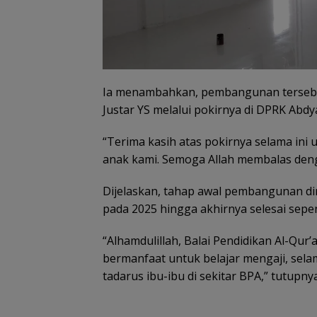
Ia menambahkan, pembangunan tersebut 
Justar YS melalui pokirnya di DPRK Abdy
“Terima kasih atas pokirnya selama ini
anak kami. Semoga Allah membalas denga
Dijelaskan, tahap awal pembangunan d
pada 2025 hingga akhirnya selesai sepe
“Alhamdulillah, Balai Pendidikan Al-Qu
bermanfaat untuk belajar mengaji, sel
tadarus ibu-ibu di sekitar BPA,” tutupnya