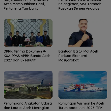
Aceh Membuahkan Hasil,
Kelangkaan, SBA Tambah
Pertamina Tambah
Pasokan Semen Andalas
Penyaluran BBM
DPRK Terima Dokumen R-
Bantuan Baitul Mal Aceh
KUA-PPAS APBK Banda Aceh
Perkuat Ekonomi
2027 dari Eksekutif
Masyarakat
Penumpang Angkutan Udara
Kunjungan Wisman ke Aceh
dan Laut di Aceh Meningkat
Turun pada Juni 2026, TPK