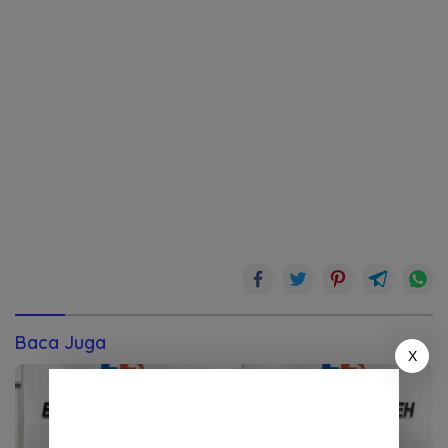
Baca Juga
X