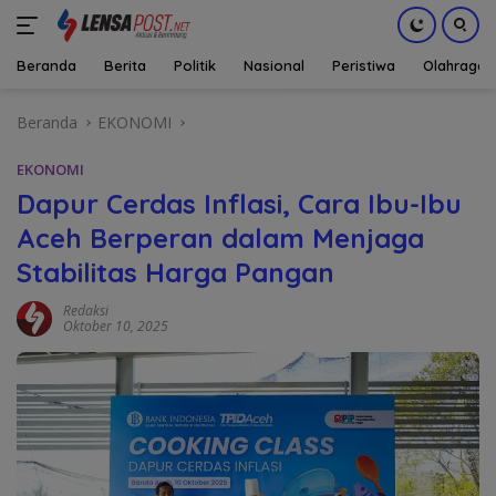
Beranda
Berita
Politik
Nasional
Peristiwa
Olahraga
Langsung
Beranda
EKONOMI
ke
konten
EKONOMI
Dapur Cerdas Inflasi, Cara Ibu-Ibu
Aceh Berperan dalam Menjaga
Stabilitas Harga Pangan
Redaksi
Oktober 10, 2025