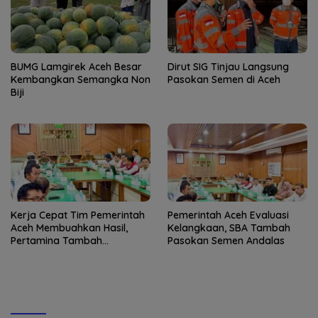
BUMG Lamgirek Aceh Besar
Dirut SIG Tinjau Langsung
Kembangkan Semangka Non
Pasokan Semen di Aceh
Biji
Kerja Cepat Tim Pemerintah
Pemerintah Aceh Evaluasi
Aceh Membuahkan Hasil,
Kelangkaan, SBA Tambah
Pertamina Tambah
Pasokan Semen Andalas
Penyaluran BBM