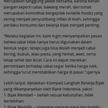
merupakan tanggung jawab bersama, karena bahan
pangan seperti cabai, bawang merah, dan tomat
merupakan komoditas bergejolak (volatile foods) yang
sering menjadi penyumbang inflasi di Aceh, sehingga
perilaku konsumsi dan belanja bijak menjadi penting.
“Melalui kegiatan ini, kami ingin menyampaikan pesan
bahwa cabai tidak hanya harus digunakan dalam
bentuk segar, tetapi juga bisa diolah menjadi cabai
kering, bubuk, atau pasta, yang hemat, awet, serta
tetap sehat dan lezat. Cara ini dapat menekan
permintaan terhadap cabai segar ketika harga naik,
sehingga turut menstabilkan harga di pasar,”ujarnya.
Lebih lanjut, dijelaskan 4 (empat) Langkah Belanja Bijak
yang dikampanyekan oleh Bank Indonesia, yakni:
1. Bijak Membeli – belilah sesuai kebutuhan, tidak
berlebihan;
2. Bijak Memilih – utamakan pangan lokal dan bumbu