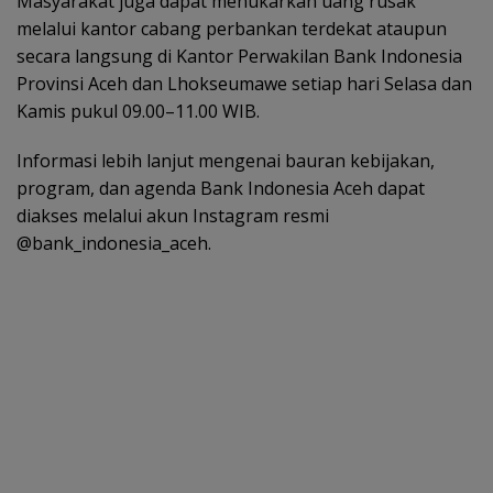
Masyarakat juga dapat menukarkan uang rusak
melalui kantor cabang perbankan terdekat ataupun
secara langsung di Kantor Perwakilan Bank Indonesia
Provinsi Aceh dan Lhokseumawe setiap hari Selasa dan
Kamis pukul 09.00–11.00 WIB.
Informasi lebih lanjut mengenai bauran kebijakan,
program, dan agenda Bank Indonesia Aceh dapat
diakses melalui akun Instagram resmi
@bank_indonesia_aceh.