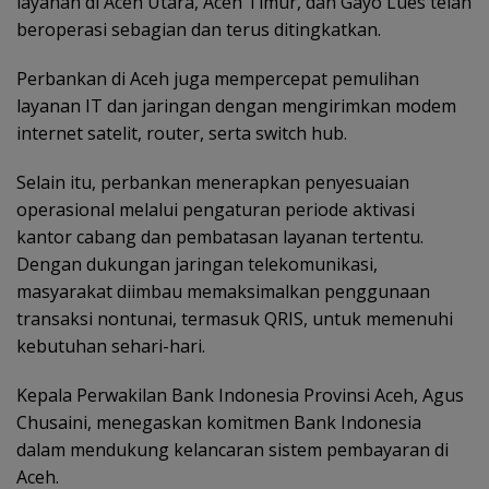
layanan di Aceh Utara, Aceh Timur, dan Gayo Lues telah
beroperasi sebagian dan terus ditingkatkan.
Perbankan di Aceh juga mempercepat pemulihan
layanan IT dan jaringan dengan mengirimkan modem
internet satelit, router, serta switch hub.
Selain itu, perbankan menerapkan penyesuaian
operasional melalui pengaturan periode aktivasi
kantor cabang dan pembatasan layanan tertentu.
Dengan dukungan jaringan telekomunikasi,
masyarakat diimbau memaksimalkan penggunaan
transaksi nontunai, termasuk QRIS, untuk memenuhi
kebutuhan sehari-hari.
Kepala Perwakilan Bank Indonesia Provinsi Aceh, Agus
Chusaini, menegaskan komitmen Bank Indonesia
dalam mendukung kelancaran sistem pembayaran di
Aceh.