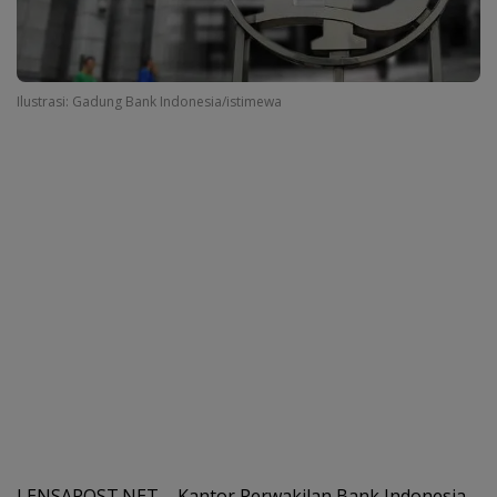
Ilustrasi: Gadung Bank Indonesia/istimewa
LENSAPOST.NET – Kantor Perwakilan Bank Indonesia