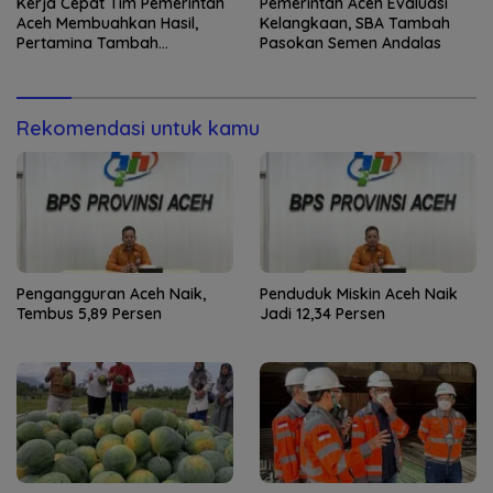
Kerja Cepat Tim Pemerintah
Pemerintah Aceh Evaluasi
Aceh Membuahkan Hasil,
Kelangkaan, SBA Tambah
Pertamina Tambah
Pasokan Semen Andalas
Penyaluran BBM
Rekomendasi untuk kamu
Pengangguran Aceh Naik,
Penduduk Miskin Aceh Naik
Tembus 5,89 Persen
Jadi 12,34 Persen