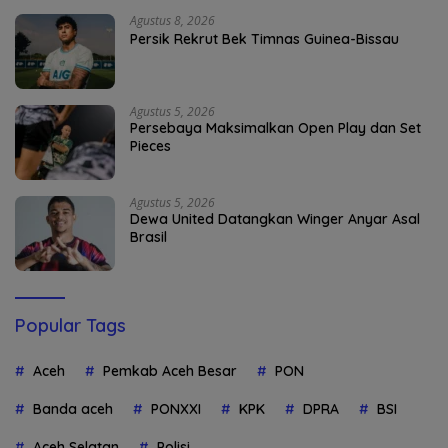
Agustus 8, 2026
Persik Rekrut Bek Timnas Guinea-Bissau
Agustus 5, 2026
Persebaya Maksimalkan Open Play dan Set
Pieces
Agustus 5, 2026
Dewa United Datangkan Winger Anyar Asal
Brasil
Popular Tags
Aceh
Pemkab Aceh Besar
PON
Banda aceh
PONXXI
KPK
DPRA
BSI
Aceh Selatan
Polisi