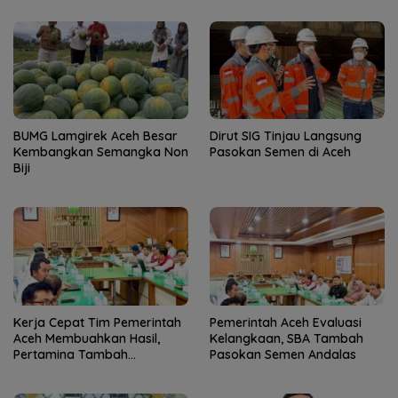
BUMG Lamgirek Aceh Besar
Dirut SIG Tinjau Langsung
Kembangkan Semangka Non
Pasokan Semen di Aceh
Biji
Kerja Cepat Tim Pemerintah
Pemerintah Aceh Evaluasi
Aceh Membuahkan Hasil,
Kelangkaan, SBA Tambah
Pertamina Tambah
Pasokan Semen Andalas
Penyaluran BBM