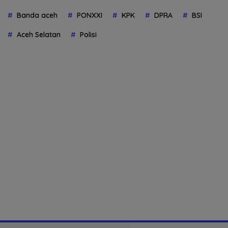
Banda aceh
PONXXI
KPK
DPRA
BSI
Aceh Selatan
Polisi