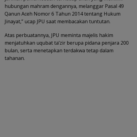
hubungan mahram dengannya, melanggar Pasal 49
Qanun Aceh Nomor 6 Tahun 2014 tentang Hukum
Jinayat,” ucap JPU saat membacakan tuntutan.
Atas perbuatannya, JPU meminta majelis hakim
menjatuhkan uqubat ta’zir berupa pidana penjara 200
bulan, serta menetapkan terdakwa tetap dalam
tahanan.