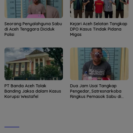
Seorang Penyalahguna Sabu
Kejari Aceh Selatan Tangkap
di Aceh Tenggara Diciduk
DPO Kasus Tindak Pidana
Polisi
Migas
PT Banda Aceh Tolak
Dua Jam Usai Tangkap
Banding Jaksa dalam Kasus
Pengedar, Satresnarkoba
Korupsi Westafel
Ringkus Pemasok Sabu di
Aceh Tenggara