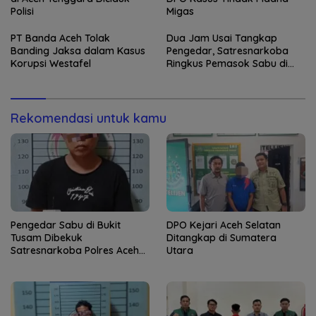
Polisi
Migas
PT Banda Aceh Tolak
Dua Jam Usai Tangkap
Banding Jaksa dalam Kasus
Pengedar, Satresnarkoba
Korupsi Westafel
Ringkus Pemasok Sabu di
Aceh Tenggara
Rekomendasi untuk kamu
Pengedar Sabu di Bukit
DPO Kejari Aceh Selatan
Tusam Dibekuk
Ditangkap di Sumatera
Satresnarkoba Polres Aceh
Utara
Tenggara