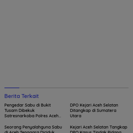
Berita Terkait
Pengedar Sabu di Bukit
DPO Kejari Aceh Selatan
Tusam Dibekuk
Ditangkap di Sumatera
Satresnarkoba Polres Aceh
Utara
Tenggara
Seorang Penyalahguna Sabu
Kejari Aceh Selatan Tangkap
di Aceh Tenggara Diciduk
DPO Kasus Tindak Pidana