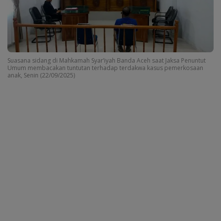
Suasana sidang di Mahkamah Syar’iyah Banda Aceh saat Jaksa Penuntut
Umum membacakan tuntutan terhadap terdakwa kasus pemerkosaan
anak, Senin (22/09/2025)