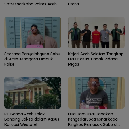
Satresnarkoba Polres Aceh
Utara
Tenggara
Seorang Penyalahguna Sabu
Kejari Aceh Selatan Tangkap
di Aceh Tenggara Diciduk
DPO Kasus Tindak Pidana
Polisi
Migas
PT Banda Aceh Tolak
Dua Jam Usai Tangkap
Banding Jaksa dalam Kasus
Pengedar, Satresnarkoba
Korupsi Westafel
Ringkus Pemasok Sabu di