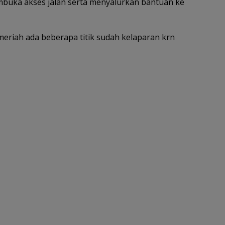
buka akses jalan serta menyalurkan bantuan ke
eriah ada beberapa titik sudah kelaparan krn