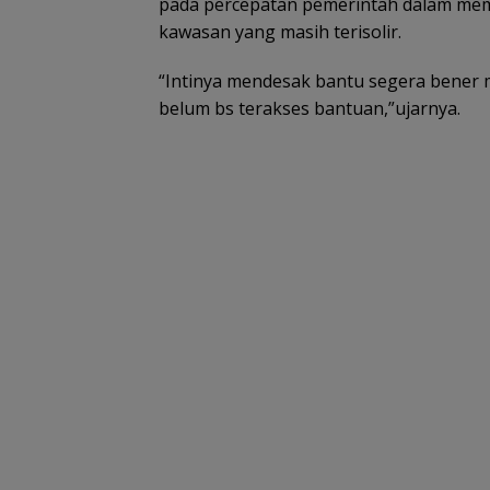
pada percepatan pemerintah dalam mem
kawasan yang masih terisolir.
“Intinya mendesak bantu segera bener m
belum bs terakses bantuan,”ujarnya.