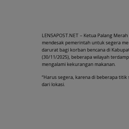
LENSAPOST.NET – Ketua Palang Merah I
mendesak pemerintah untuk segera me
darurat bagi korban bencana di Kabup
(30/11/2025), beberapa wilayah terdam
mengalami kekurangan makanan.
“Harus segera, karena di beberapa titik
dari lokasi.