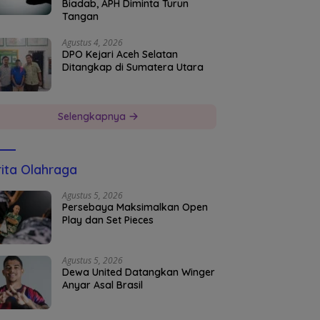
Biadab, APH Diminta Turun
Tangan
Agustus 4, 2026
DPO Kejari Aceh Selatan
Ditangkap di Sumatera Utara
Selengkapnya
ita Olahraga
Agustus 5, 2026
Persebaya Maksimalkan Open
Play dan Set Pieces
Agustus 5, 2026
Dewa United Datangkan Winger
Anyar Asal Brasil