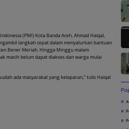
ndonesia (PMI) Kota Banda Aceh, Ahmad Haiqal,
ngambil langkah cepat dalam menyalurkan bantuan
aten Bener Meriah. Hingga Minggu malam
pak masih belum dapat diakses dan warga mulai
 sudah ada masyarakat yang kelaparan,” tulis Haiqal
Pop
A
P
P