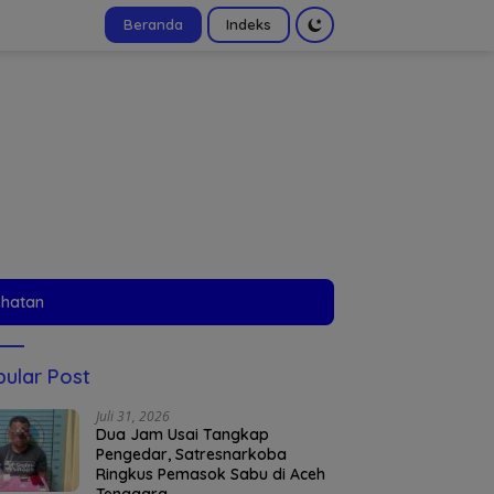
Beranda
Indeks
tutup
ehatan
ular Post
Juli 31, 2026
Dua Jam Usai Tangkap
Pengedar, Satresnarkoba
Ringkus Pemasok Sabu di Aceh