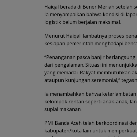
Haiqal berada di Bener Meriah setelah
Ia menyampaikan bahwa kondisi di lapa
logistik belum berjalan maksimal.
Menurut Haiqal, lambatnya proses pen
kesiapan pemerintah menghadapi benc
“Penanganan pasca banjir berlangsung 
dari pengalaman. Situasi ini menunjukk
yang memadai. Rakyat membutuhkan aksi 
ataupun kunjungan seremonial,” tegasn
Ia menambahkan bahwa keterlambatan d
kelompok rentan seperti anak-anak, lan
suplai makanan.
PMI Banda Aceh telah berkoordinasi de
kabupaten/kota lain untuk memperkuat