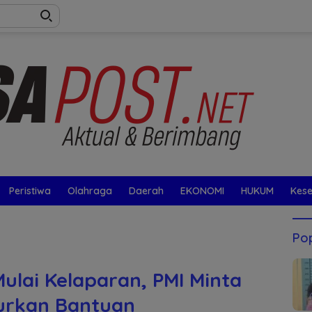
Peristiwa
Olahraga
Daerah
EKONOMI
HUKUM
Kes
Pop
ulai Kelaparan, PMI Minta
urkan Bantuan