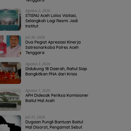
Tenggara
Agustus 2, 2026
STISNU Aceh Lolos Visitasi,
Selangkah Lagi Resmi Jadi
Institut
Juli 30, 2026
Dua Pegiat Apresiasi Kinerja
Satresnarkoba Polres Aceh
Tenggara
Agustus 3, 2026
Didukung 18 Daerah, Rahul Siap
Bangkitkan PNA dari Krisis
Agustus 1, 2026
APH Didesak Periksa Komisioner
Baitul Mal Aceh
Juli 31, 2026
Dugaan Pungli Bantuan Baitul
Mal Disorot, Pengamat Sebut