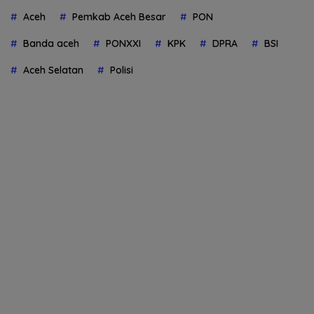
Aceh
Pemkab Aceh Besar
PON
Banda aceh
PONXXI
KPK
DPRA
BSI
Aceh Selatan
Polisi