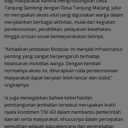
bagi masyarakat karena menghubungkan Desa
Tanjung Genteng dengan Desa Tanjung Macang. Jalur
ini merupakan akses vital yang digunakan warga dalam
menjalankan berbagai aktivitas, mulai dari kegiatan
perekonomian, pendidikan, pelayanan kesehatan,
hingga urusan sosial kemasyarakatan lainnya.
“Kehadiran Jembatan Modular ini menjadi infrastruktur
penting yang sangat berpengaruh terhadap
kelancaran mobilitas warga. Dengan kembali
normalnya akses ini, diharapkan roda perekonomian
masyarakat dapat berjalan lebih lancar dan stabil,”
ungkapnya.
Ia juga menegaskan bahwa keberhasilan
pembangunan jembatan tersebut merupakan bukti
nyata komitmen TNI AD dalam membantu pemerintah
daerah serta masyarakat, khususnya dalam percepatan
pemulihan wilayah pascabencana dan peningkatan