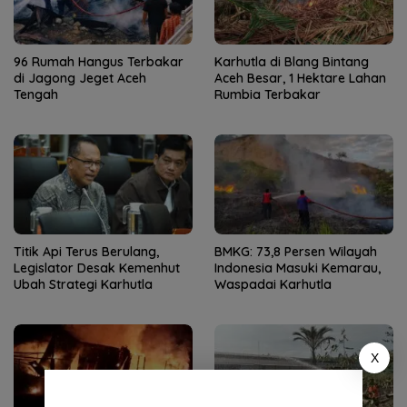
96 Rumah Hangus Terbakar
Karhutla di Blang Bintang
di Jagong Jeget Aceh
Aceh Besar, 1 Hektare Lahan
Tengah
Rumbia Terbakar
Titik Api Terus Berulang,
BMKG: 73,8 Persen Wilayah
Legislator Desak Kemenhut
Indonesia Masuki Kemarau,
Ubah Strategi Karhutla
Waspadai Karhutla
X