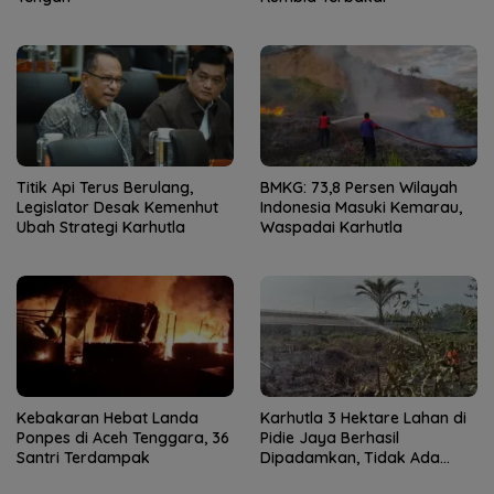
Titik Api Terus Berulang,
BMKG: 73,8 Persen Wilayah
Legislator Desak Kemenhut
Indonesia Masuki Kemarau,
Ubah Strategi Karhutla
Waspadai Karhutla
Kebakaran Hebat Landa
Karhutla 3 Hektare Lahan di
Ponpes di Aceh Tenggara, 36
Pidie Jaya Berhasil
Santri Terdampak
Dipadamkan, Tidak Ada
Korban Jiwa