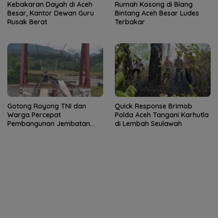
Kebakaran Dayah di Aceh
Rumah Kosong di Blang
Besar, Kantor Dewan Guru
Bintang Aceh Besar Ludes
Rusak Berat
Terbakar
Gotong Royong TNI dan
Quick Response Brimob
Warga Percepat
Polda Aceh Tangani Karhutla
Pembangunan Jembatan
di Lembah Seulawah
Gantung di Kuta Ujung