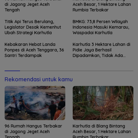
di Jagong Jeget Aceh
Aceh Besar, 1 Hektare Lahan
Tengah
Rumbia Terbakar
Titik Api Terus Berulang,
BMKG: 73,8 Persen Wilayah
Legislator Desak Kemenhut
Indonesia Masuki Kemarau,
Ubah Strategi Karhutla
Waspadai Karhutla
Kebakaran Hebat Landa
Karhutla 3 Hektare Lahan di
Ponpes di Aceh Tenggara, 36
Pidie Jaya Berhasil
Santri Terdampak
Dipadamkan, Tidak Ada
Korban Jiwa
Rekomendasi untuk kamu
96 Rumah Hangus Terbakar
Karhutla di Blang Bintang
di Jagong Jeget Aceh
Aceh Besar, 1 Hektare Lahan
Tengah
Rumbia Terbakar