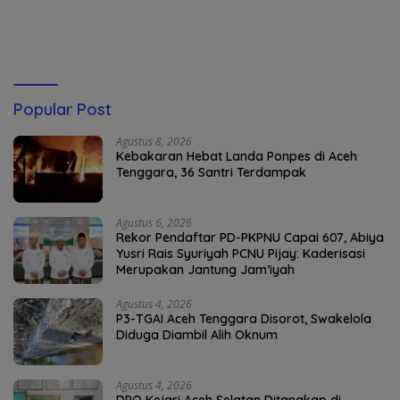
Kaderisasi Merupakan
Jantung Jam’iyah
Popular Post
Agustus 8, 2026
Kebakaran Hebat Landa Ponpes di Aceh
Tenggara, 36 Santri Terdampak
Agustus 6, 2026
Rekor Pendaftar PD-PKPNU Capai 607, Abiya
Yusri Rais Syuriyah PCNU Pijay: Kaderisasi
Merupakan Jantung Jam’iyah
Agustus 4, 2026
P3-TGAI Aceh Tenggara Disorot, Swakelola
Diduga Diambil Alih Oknum
Agustus 4, 2026
DPO Kejari Aceh Selatan Ditangkap di