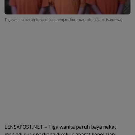
Tiga wanita paruh baya nekat menjadi kurir narkoba. (Foto: Istimewa)
LENSAPOST.NET – Tiga wanita paruh baya nekat
menjadi kurir narkoba dikekuk aparat kepolisian