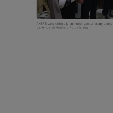
AKBP B yang diduga jalani hubungan terlarang denga
penempatan khusus di Polda Jateng.