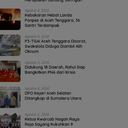
Merupakan Jantung Jam’iyah
Agustus 8, 2026
Kebakaran Hebat Landa
Ponpes di Aceh Tenggara, 36
Santri Terdampak
Agustus 4, 2026
P3-TGAI Aceh Tenggara Disorot,
Swakelola Diduga Diambil Alih
Oknum
Agustus 3, 2026
Didukung 18 Daerah, Rahul Siap
Bangkitkan PNA dari Krisis
Agustus 4, 2026
DPO Kejari Aceh Selatan
Ditangkap di Sumatera Utara
Agustus 2, 2026
Ketua Kwarcab Nagan Raya
Raja Sayang Kukuhkan 9