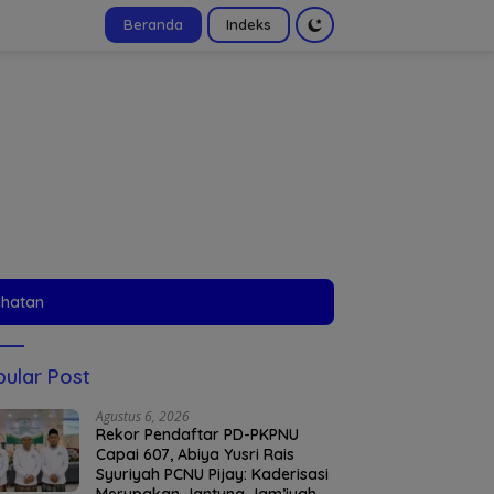
Beranda
Indeks
tutup
ehatan
ular Post
Agustus 6, 2026
Rekor Pendaftar PD-PKPNU
Capai 607, Abiya Yusri Rais
Syuriyah PCNU Pijay: Kaderisasi