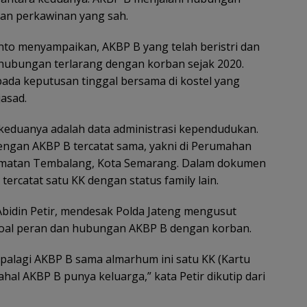
tan perkawinan yang sah.
to menyampaikan, AKBP B yang telah beristri dan
 hubungan terlarang dengan korban sejak 2020.
da keputusan tinggal bersama di kostel yang
asad.
keduanya adalah data administrasi kependudukan.
ngan AKBP B tercatat sama, yakni di Perumahan
matan Tembalang, Kota Semarang. Dalam dokumen
tercatat satu KK dengan status family lain.
bidin Petir, mendesak Polda Jateng mengusut
 soal peran dan hubungan AKBP B dengan korban.
palagi AKBP B sama almarhum ini satu KK (Kartu
ahal AKBP B punya keluarga,” kata Petir dikutip dari