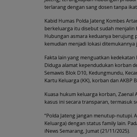
terlarang dengan sang dosen tanpa ika
Kabid Humas Polda Jateng Kombes Artan
berkeluarga itu disebut sudah menjalin
Hubungan asmara keduanya berujung pa
kemudian menjadi lokasi ditemukannya j
Fakta lain yang menguatkan kedekatan 
Diduga alamat kependudukan korban de
Semawis Blok D10, Kedungmundu, Keca
Kartu Keluarga (KK), korban dan AKBP B 
Kuasa hukum keluarga korban, Zaenal A
kasus ini secara transparan, termasuk
“Polda Jateng jangan menutup-nutupi. A
Keluarga) dengan status family lain. Pad
iNews Semarang, Jumat (21/11/2025).