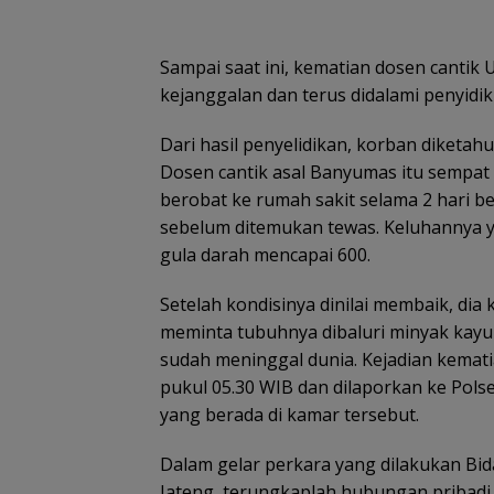
Sampai saat ini, kematian dosen canti
kejanggalan dan terus didalami penyidi
Dari hasil penyelidikan, korban diketahu
Dosen cantik asal Banyumas itu sempat 
berobat ke rumah sakit selama 2 hari b
sebelum ditemukan tewas. Keluhannya ya
gula darah mencapai 600.
Setelah kondisinya dinilai membaik, dia
meminta tubuhnya dibaluri minyak kay
sudah meninggal dunia. Kejadian kemati
pukul 05.30 WIB dan dilaporkan ke Pol
yang berada di kamar tersebut.
Dalam gelar perkara yang dilakukan Bi
Jateng, terungkaplah hubungan pribadi