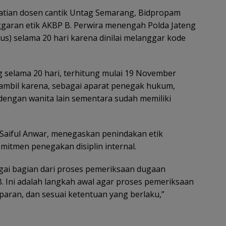
matian dosen cantik Untag Semarang, Bidpropam
garan etik AKBP B. Perwira menengah Polda Jateng
s) selama 20 hari karena dinilai melanggar kode
 selama 20 hari, terhitung mulai 19 November
iambil karena, sebagai aparat penegak hukum,
n dengan wanita lain sementara sudah memiliki
Saiful Anwar, menegaskan penindakan etik
mitmen penegakan disiplin internal.
gai bagian dari proses pemeriksaan dugaan
. Ini adalah langkah awal agar proses pemeriksaan
sparan, dan sesuai ketentuan yang berlaku,”