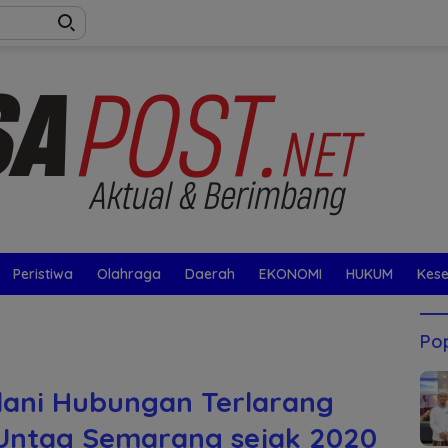
Peristiwa
Olahraga
Daerah
EKONOMI
HUKUM
Kes
Pop
lani Hubungan Terlarang
Untag Semarang sejak 2020