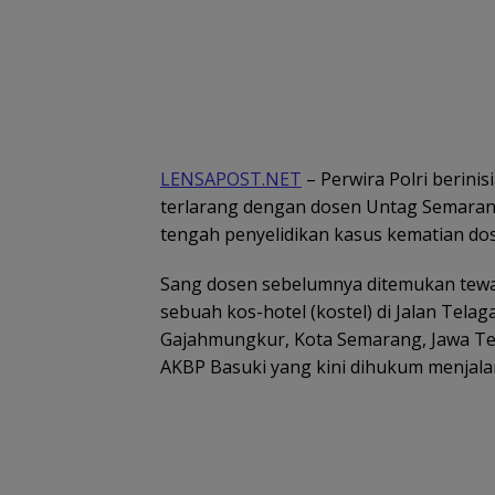
LENSAPOST.NET
– Perwira Polri berini
terlarang dengan dosen Untag Semarang b
tengah penyelidikan kasus kematian dos
Sang dosen sebelumnya ditemukan tewa
sebuah kos-hotel (kostel) di Jalan Tel
Gajahmungkur, Kota Semarang, Jawa Ten
AKBP Basuki yang kini dihukum menjala