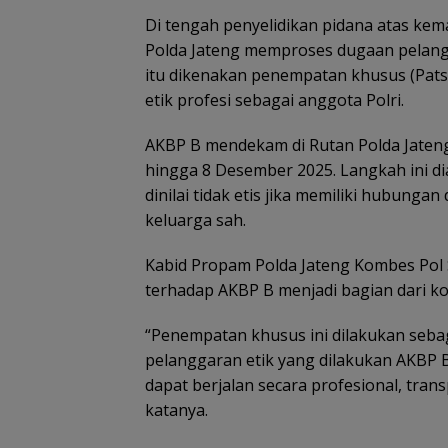
Di tengah penyelidikan pidana atas ke
Polda Jateng memproses dugaan pelang
itu dikenakan penempatan khusus (Patsu
etik profesi sebagai anggota Polri.
AKBP B mendekam di Rutan Polda Jateng
hingga 8 Desember 2025. Langkah ini d
dinilai tidak etis jika memiliki hubunga
keluarga sah.
Kabid Propam Polda Jateng Kombes Pol 
terhadap AKBP B menjadi bagian dari ko
“Penempatan khusus ini dilakukan seba
pelanggaran etik yang dilakukan AKBP B
dapat berjalan secara profesional, tran
katanya.