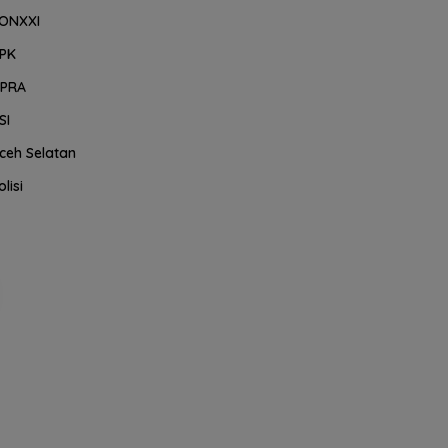
ONXXI
PK
PRA
SI
ceh Selatan
olisi