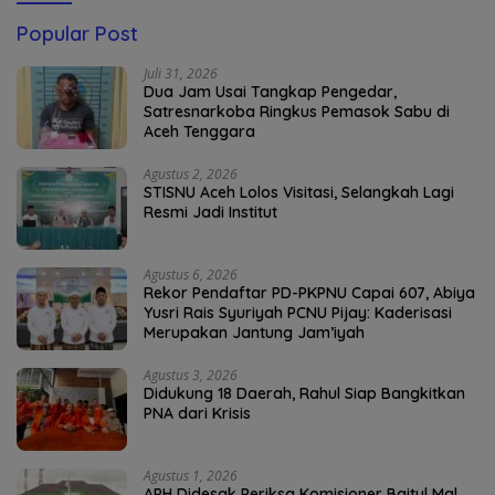
Popular Post
Juli 31, 2026
Dua Jam Usai Tangkap Pengedar,
Satresnarkoba Ringkus Pemasok Sabu di
Aceh Tenggara
Agustus 2, 2026
STISNU Aceh Lolos Visitasi, Selangkah Lagi
Resmi Jadi Institut
Agustus 6, 2026
Rekor Pendaftar PD-PKPNU Capai 607, Abiya
Yusri Rais Syuriyah PCNU Pijay: Kaderisasi
Merupakan Jantung Jam’iyah
Agustus 3, 2026
Didukung 18 Daerah, Rahul Siap Bangkitkan
PNA dari Krisis
Agustus 1, 2026
APH Didesak Periksa Komisioner Baitul Mal