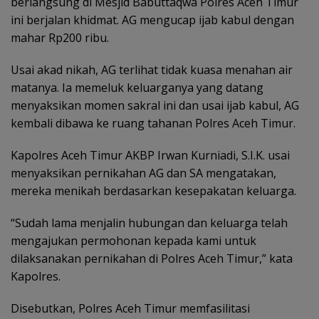
berlangsung di Mesjid Babuttaqwa Polres Aceh Timur
ini berjalan khidmat. AG mengucap ijab kabul dengan
mahar Rp200 ribu.
Usai akad nikah, AG terlihat tidak kuasa menahan air
matanya. Ia memeluk keluarganya yang datang
menyaksikan momen sakral ini dan usai ijab kabul, AG
kembali dibawa ke ruang tahanan Polres Aceh Timur.
Kapolres Aceh Timur AKBP Irwan Kurniadi, S.I.K. usai
menyaksikan pernikahan AG dan SA mengatakan,
mereka menikah berdasarkan kesepakatan keluarga.
“Sudah lama menjalin hubungan dan keluarga telah
mengajukan permohonan kepada kami untuk
dilaksanakan pernikahan di Polres Aceh Timur,” kata
Kapolres.
Disebutkan, Polres Aceh Timur memfasilitasi