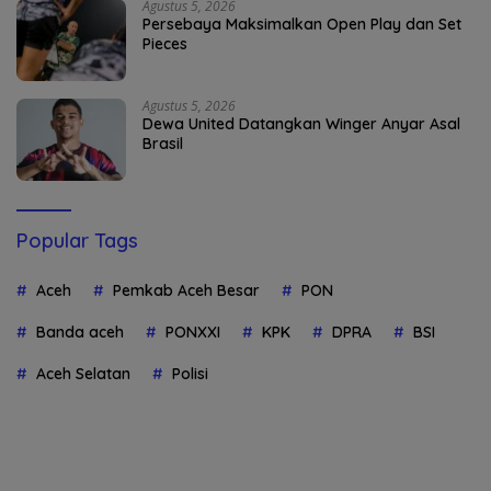
Agustus 5, 2026
Persebaya Maksimalkan Open Play dan Set
Pieces
Agustus 5, 2026
Dewa United Datangkan Winger Anyar Asal
Brasil
Popular Tags
Aceh
Pemkab Aceh Besar
PON
Banda aceh
PONXXI
KPK
DPRA
BSI
Aceh Selatan
Polisi