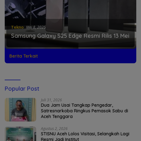
Tekno
Mei 8, 2025
Samsung Galaxy S25 Edge Resmi Rilis 13 Mei
Berita Terkait
Popular Post
Juli 31, 2026
Dua Jam Usai Tangkap Pengedar,
Satresnarkoba Ringkus Pemasok Sabu di
Aceh Tenggara
Agustus 2, 2026
STISNU Aceh Lolos Visitasi, Selangkah Lagi
Resmi Jadi Institut