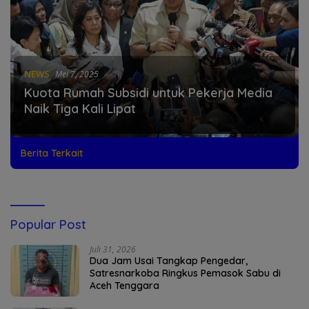
NEWS
Mei 7, 2025
Kuota Rumah Subsidi untuk Pekerja Media
Naik Tiga Kali Lipat
Berita Terkait
Popular Post
Juli 31, 2026
Dua Jam Usai Tangkap Pengedar,
Satresnarkoba Ringkus Pemasok Sabu di
Aceh Tenggara