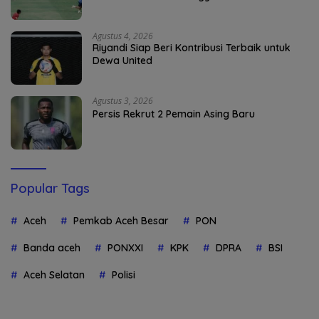
Agustus 4, 2026
Riyandi Siap Beri Kontribusi Terbaik untuk
Dewa United
Agustus 3, 2026
Persis Rekrut 2 Pemain Asing Baru
Popular Tags
Aceh
Pemkab Aceh Besar
PON
Banda aceh
PONXXI
KPK
DPRA
BSI
Aceh Selatan
Polisi