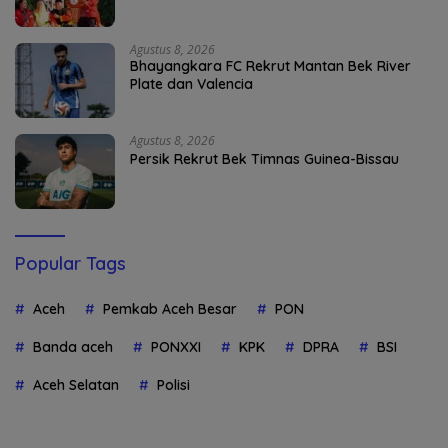
Agustus 8, 2026
Bhayangkara FC Rekrut Mantan Bek River
Plate dan Valencia
Agustus 8, 2026
Persik Rekrut Bek Timnas Guinea-Bissau
Popular Tags
Aceh
Pemkab Aceh Besar
PON
Banda aceh
PONXXI
KPK
DPRA
BSI
Aceh Selatan
Polisi