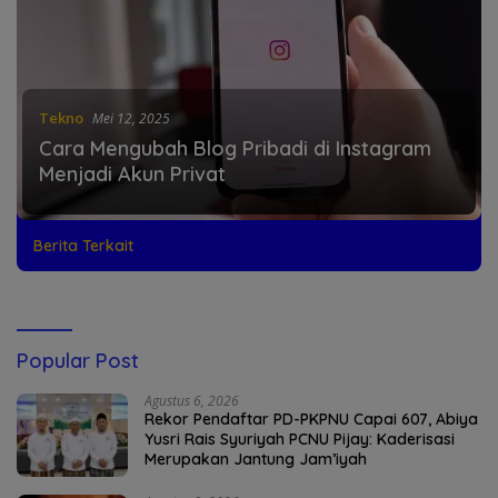
Tekno
Mei 12, 2025
Cara Mengubah Blog Pribadi di Instagram
Menjadi Akun Privat
Berita Terkait
Popular Post
Agustus 6, 2026
Rekor Pendaftar PD-PKPNU Capai 607, Abiya
Yusri Rais Syuriyah PCNU Pijay: Kaderisasi
Merupakan Jantung Jam’iyah